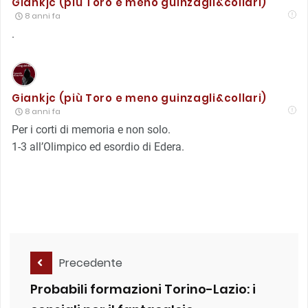
Giankjc (più Toro e meno guinzagli&collari)
8 anni fa
.
Giankjc (più Toro e meno guinzagli&collari)
8 anni fa
Per i corti di memoria e non solo.
1-3 all’Olimpico ed esordio di Edera.
Precedente
Probabili formazioni Torino-Lazio: i