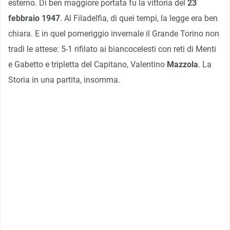
esterno. Di ben maggiore portata fu la vittoria del
23
febbraio 1947
. Al Filadelfia, di quei tempi, la legge era ben
chiara. E in quel pomeriggio invernale il Grande Torino non
tradì le attese: 5-1 rifilato ai biancocelesti con reti di Menti
e Gabetto e tripletta del Capitano, Valentino
Mazzola
. La
Storia in una partita, insomma.