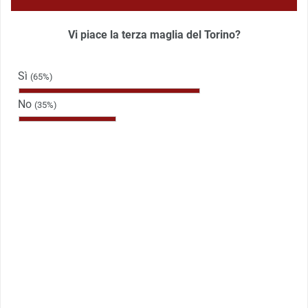
Vi piace la terza maglia del Torino?
Sì
(65%)
No
(35%)