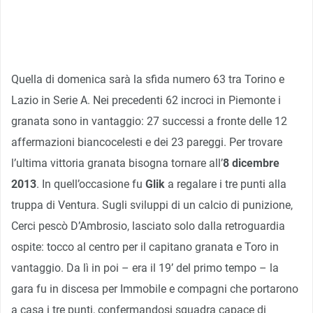
Quella di domenica sarà la sfida numero 63 tra Torino e
Lazio in Serie A. Nei precedenti 62 incroci in Piemonte i
granata sono in vantaggio: 27 successi a fronte delle 12
affermazioni biancocelesti e dei 23 pareggi. Per trovare
l’ultima vittoria granata bisogna tornare all’
8 dicembre
2013
. In quell’occasione fu
Glik
a regalare i tre punti alla
truppa di Ventura. Sugli sviluppi di un calcio di punizione,
Cerci pescò D’Ambrosio, lasciato solo dalla retroguardia
ospite: tocco al centro per il capitano granata e Toro in
vantaggio. Da lì in poi – era il 19’ del primo tempo – la
gara fu in discesa per Immobile e compagni che portarono
a casa i tre punti, confermandosi squadra capace di