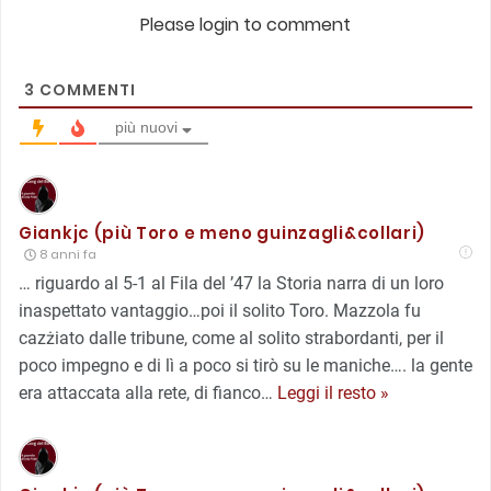
Please login to comment
3
COMMENTI
più nuovi
Giankjc (più Toro e meno guinzagli&collari)
8 anni fa
… riguardo al 5-1 al Fila del ’47 la Storia narra di un loro
inaspettato vantaggio…poi il solito Toro. Mazzola fu
cazżiato dalle tribune, come al solito strabordanti, per il
poco impegno e di lì a poco si tirò su le maniche…. la gente
era attaccata alla rete, di fianco
…
Leggi il resto »