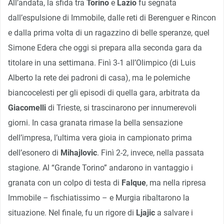
All’andata, la sfida tra
Torino
e
Lazio
fu segnata
dall’espulsione di Immobile, dalle reti di Berenguer e Rincon
e dalla prima volta di un ragazzino di belle speranze, quel
Simone Edera che oggi si prepara alla seconda gara da
titolare in una settimana. Finì 3-1 all’Olimpico (di Luis
Alberto la rete dei padroni di casa), ma le polemiche
biancocelesti per gli episodi di quella gara, arbitrata da
Giacomelli
di Trieste, si trascinarono per innumerevoli
giorni. In casa granata rimase la bella sensazione
dell’impresa, l’ultima vera gioia in campionato prima
dell’esonero di
Mihajlovic
. Finì 2-2, invece, nella passata
stagione. Al “Grande Torino” andarono in vantaggio i
granata con un colpo di testa di
Falque
, ma nella ripresa
Immobile – fischiatissimo – e Murgia ribaltarono la
situazione. Nel finale, fu un rigore di
Ljajic
a salvare i