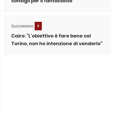
consigli per il fantacalcio
Successivo
Cairo: “L’obiettivo è fare bene col
Torino, non ho intenzione di venderlo”