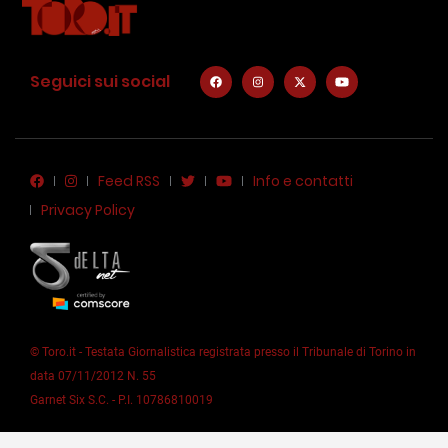
Seguici sui social
Feed RSS
Info e contatti
Privacy Policy
© Toro.it - Testata Giornalistica registrata presso il Tribunale di Torino in
data 07/11/2012 N. 55
Garnet Six S.C. - P.I. 10786810019