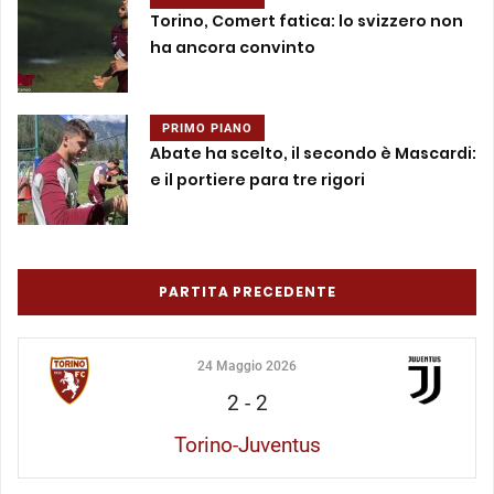
Torino, Comert fatica: lo svizzero non
ha ancora convinto
PRIMO PIANO
Abate ha scelto, il secondo è Mascardi:
e il portiere para tre rigori
PARTITA PRECEDENTE
24 Maggio 2026
2
-
2
Torino-Juventus