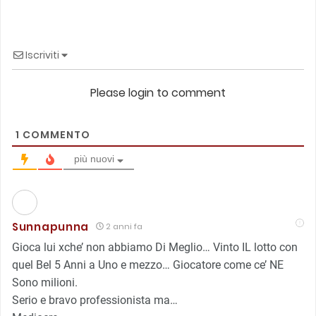
Iscriviti
Please login to comment
1
COMMENTO
più nuovi
Sunnapunna
2 anni fa
Gioca lui xche’ non abbiamo Di Meglio… Vinto IL lotto con
quel Bel 5 Anni a Uno e mezzo… Giocatore come ce’ NE
Sono milioni.
Serio e bravo professionista ma…