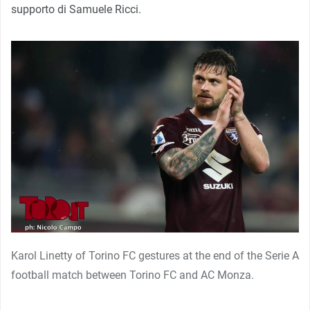
supporto di Samuele Ricci.
Karol Linetty of Torino FC gestures at the end of the Serie A
football match between Torino FC and AC Monza.