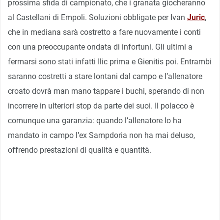
prossima sfida di campionato, che i granata giocheranno
al Castellani di Empoli. Soluzioni obbligate per Ivan
Juric
,
che in mediana sarà costretto a fare nuovamente i conti
con una preoccupante ondata di infortuni. Gli ultimi a
fermarsi sono stati infatti Ilic prima e Gienitis poi. Entrambi
saranno costretti a stare lontani dal campo e l’allenatore
croato dovrà man mano tappare i buchi, sperando di non
incorrere in ulteriori stop da parte dei suoi. Il polacco è
comunque una garanzia: quando l’allenatore lo ha
mandato in campo l’ex Sampdoria non ha mai deluso,
offrendo prestazioni di qualità e quantità.