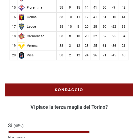
Fiorentina
15
38
9
15
14
41
50
-9
42
Genoa
16
38
10
11
17
41
51
-10
41
Lecce
17
38
10
8
20
28
50
-22
38
Cremonese
18
38
8
10
20
32
57
-25
34
Verona
19
38
3
12
23
25
61
-36
21
Pisa
20
38
2
12
24
26
71
-45
18
SONDAGGIO
Vi piace la terza maglia del Torino?
Sì
(65%)