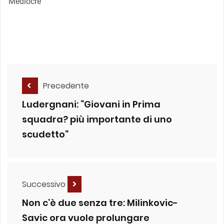
Mediocre
Precedente
Ludergnani: “Giovani in Prima
squadra? più importante di uno
scudetto”
Successivo
Non c’è due senza tre: Milinkovic-
Savic ora vuole prolungare