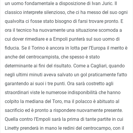
un uomo fondamentale a disposizione di Ivan Juric. Il
classico interprete silenzioso, che ci ha messo del suo ogni
qualvolta ci fosse stato bisogno di farsi trovare pronto. E
ora il tecnico ha nuovamente una situazione scomoda a
cui dover rimediare e a Empoli punterà sul suo uomo di
fiducia. Se il Torino è ancora in lotta per l’Europa il merito è
anche del centrocampista, che spesso è stato
determinante ai fini del risultato. Come a Cagliari, quando
negli ultimi minuti aveva salvato un gol praticamente fatto
garantendo ai suoi i tre punti. Ora sarà costretto agli
straordinari viste le numerose indisponibilità che hanno
colpito la mediana del Toro, ma il polacco è abituato al
sacrificio ed è pronto a rispondere nuovamente presente.
Quella contro l’Empoli sarà la prima di tante partite in cui
Linetty prenderà in mano le redini del centrocampo, con il