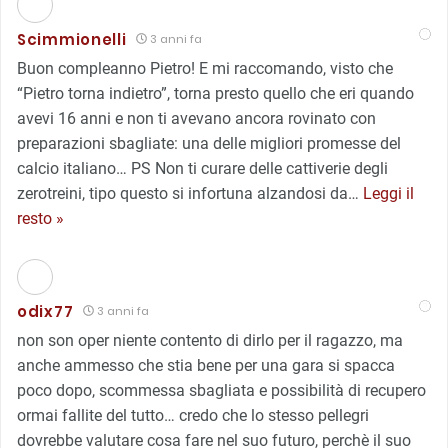
Scimmionelli
3 anni fa
Buon compleanno Pietro! E mi raccomando, visto che
“Pietro torna indietro”, torna presto quello che eri quando
avevi 16 anni e non ti avevano ancora rovinato con
preparazioni sbagliate: una delle migliori promesse del
calcio italiano… PS Non ti curare delle cattiverie degli
zerotreini, tipo questo si infortuna alzandosi da
…
Leggi il
resto »
odix77
3 anni fa
non son oper niente contento di dirlo per il ragazzo, ma
anche ammesso che stia bene per una gara si spacca
poco dopo, scommessa sbagliata e possibilità di recupero
ormai fallite del tutto… credo che lo stesso pellegri
dovrebbe valutare cosa fare nel suo futuro, perchè il suo