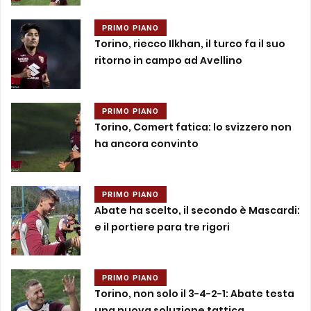
PRIMO PIANO
Torino, riecco Ilkhan, il turco fa il suo
ritorno in campo ad Avellino
PRIMO PIANO
Torino, Comert fatica: lo svizzero non
ha ancora convinto
PRIMO PIANO
Abate ha scelto, il secondo è Mascardi:
e il portiere para tre rigori
PRIMO PIANO
Torino, non solo il 3-4-2-1: Abate testa
una nuova soluzione tattica