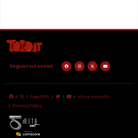
Seguici sui social
Feed RSS
Info e contatti
Privacy Policy