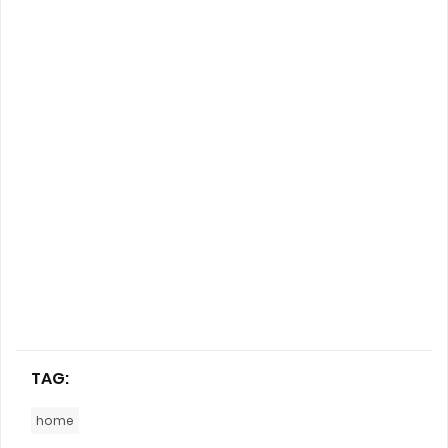
TAG:
home