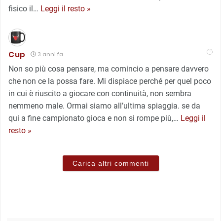
fisico il
…
Leggi il resto »
Cup
3 anni fa
Non so più cosa pensare, ma comincio a pensare davvero
che non ce la possa fare. Mi dispiace perché per quel poco
in cui è riuscito a giocare con continuità, non sembra
nemmeno male. Ormai siamo all’ultima spiaggia. se da
qui a fine campionato gioca e non si rompe più,
…
Leggi il
resto »
Carica altri commenti