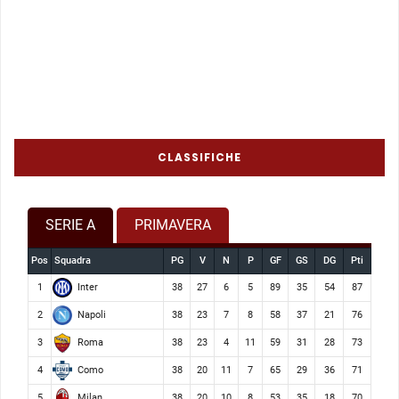
CLASSIFICHE
SERIE A
PRIMAVERA
Pos
Squadra
PG
V
N
P
GF
GS
DG
Pti
Inter
1
38
27
6
5
89
35
54
87
Napoli
2
38
23
7
8
58
37
21
76
Roma
3
38
23
4
11
59
31
28
73
Como
4
38
20
11
7
65
29
36
71
Milan
5
38
20
10
8
53
35
18
70