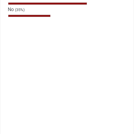
No
(35%)