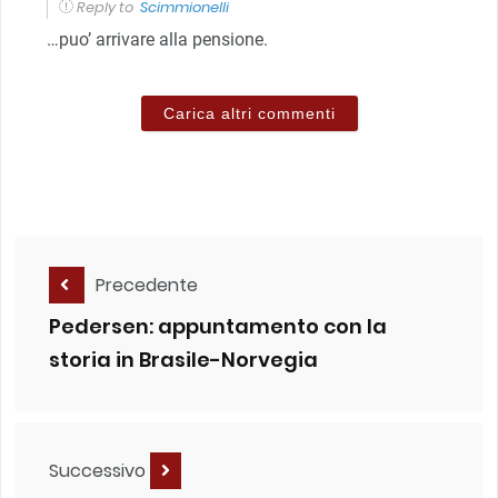
Reply to
Scimmionelli
…puo’ arrivare alla pensione.
Carica altri commenti
Precedente
Pedersen: appuntamento con la
storia in Brasile-Norvegia
Successivo