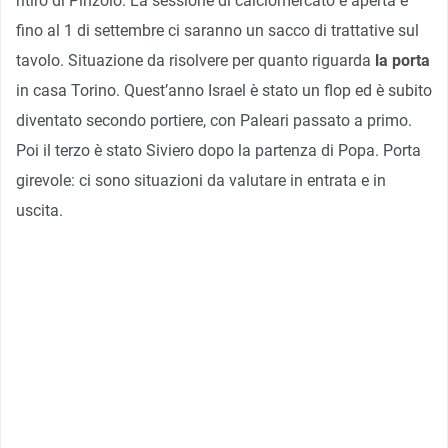
ritiro di Pinzolo. La sessione di calciomercato è aperta e
fino al 1 di settembre ci saranno un sacco di trattative sul
tavolo. Situazione da risolvere per quanto riguarda
la porta
in casa Torino. Quest’anno Israel è stato un flop ed è subito
diventato secondo portiere, con Paleari passato a primo.
Poi il terzo è stato Siviero dopo la partenza di Popa. Porta
girevole: ci sono situazioni da valutare in entrata e in
uscita.