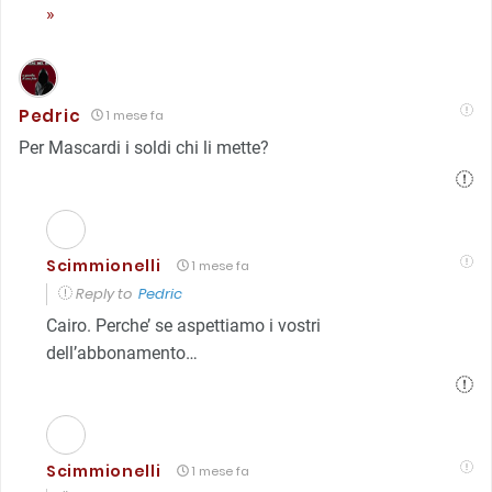
»
Pedric
1 mese fa
Per Mascardi i soldi chi li mette?
Scimmionelli
1 mese fa
Reply to
Pedric
Cairo. Perche’ se aspettiamo i vostri
dell’abbonamento…
Scimmionelli
1 mese fa