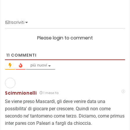
Iscriviti
Please login to comment
11
COMMENTI
più nuovi
Scimmionelli
1 mese fa
Se viene preso Mascardi, gli deve venire data una
possibilita’ di giocare per crescere. Quindi non come
secondo ne’ tantomeno come terzo. Diciamo, come primus
inter pares con Paleari a fargli da chioccia.