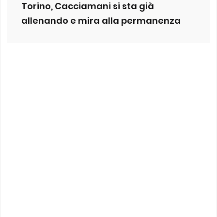
Torino, Cacciamani si sta già
allenando e mira alla permanenza