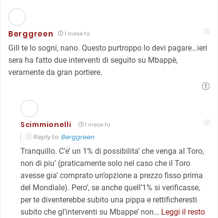
Berggreen
1 mese fa
Gill te lo sogni, nano. Questo purtroppo lo devi pagare…ieri
sera ha fatto due interventi di seguito su Mbappè,
veramente da gran portiere.
Scimmionelli
1 mese fa
Reply to
Berggreen
Tranquillo. C’e’ un 1% di possibilita’ che venga al Toro,
non di piu’ (praticamente solo nel caso che il Toro
avesse gia’ comprato un’opzione a prezzo fisso prima
del Mondiale). Pero’, se anche quell’1% si verificasse,
per te diventerebbe subito una pippa e rettificheresti
subito che gl’interventi su Mbappe’ non
…
Leggi il resto