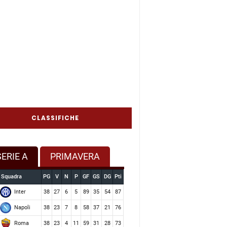
CLASSIFICHE
SERIE A
PRIMAVERA
Squadra
PG
V
N
P
GF
GS
DG
Pti
Inter
38
27
6
5
89
35
54
87
Napoli
38
23
7
8
58
37
21
76
Roma
38
23
4
11
59
31
28
73