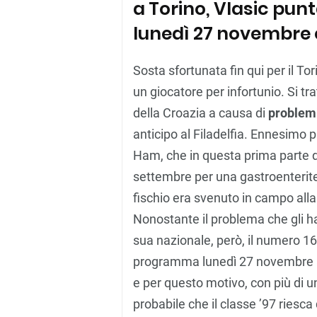
a Torino, Vlasic punt
lunedì 27 novembre 
Sosta sfortunata fin qui per il 
un giocatore per infortunio. Si tra
della Croazia a causa di
problemi
anticipo al Filadelfia. Ennesimo 
Ham, che in questa prima parte di
settembre per una gastroenterite e
fischio era svenuto in campo al
Nonostante il problema che gli ha
sua nazionale, però, il numero 1
programma lunedì 27 novembre al D
e per questo motivo, con più di 
probabile che il classe ’97 ries