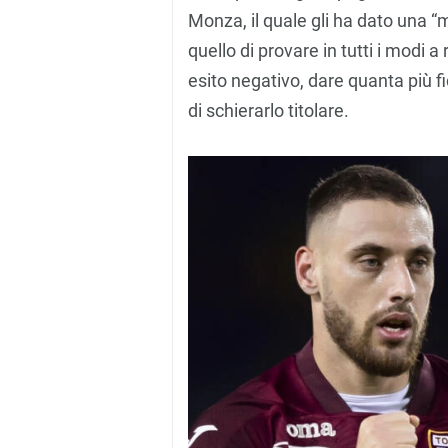
Monza, il quale gli ha dato una “m
quello di provare in tutti i modi a
esito negativo, dare quanta più f
di schierarlo titolare.