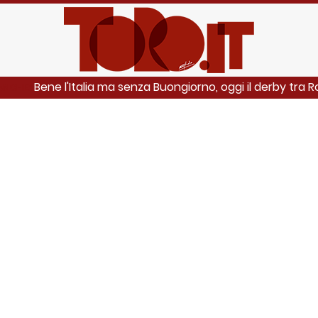
Bene l'Italia ma senza Buongiorno, oggi il derby tra R
ANCHE: