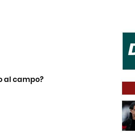
zo al campo?