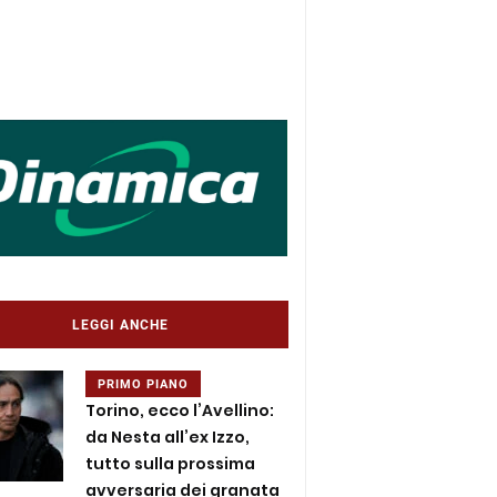
LEGGI ANCHE
PRIMO PIANO
Torino, ecco l’Avellino:
da Nesta all’ex Izzo,
tutto sulla prossima
avversaria dei granata