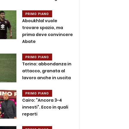
PRIMO PIANO
Aboukhlal vuole
trovare spazio, ma
prima deve convincere
Abate
PRIMO PIANO
Torino: abbondanza in
attacco, granata al
lavoro anche in uscita
PRIMO PIANO
Cairo: “Ancora 3-4
innesti”. Ecco in quali
reparti