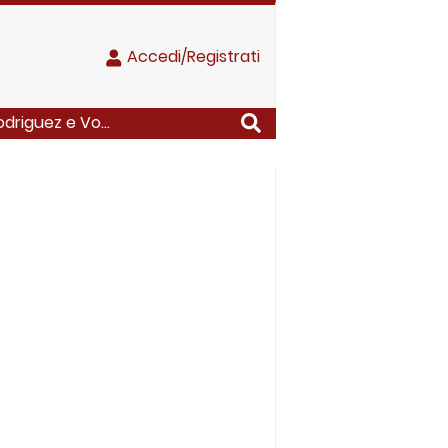
Accedi/Registrati
odriguez e Vo...