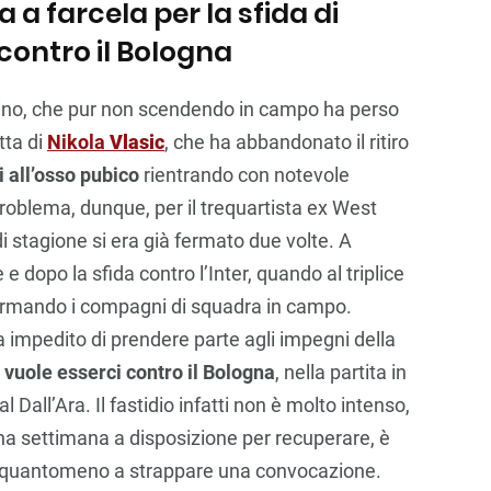
a a farcela per la sfida di
contro il Bologna
Torino, che pur non scendendo in campo ha perso
tta di
Nikola
Vlasic
, che ha abbandonato il ritiro
 all’osso pubico
rientrando con notevole
problema, dunque, per il trequartista ex West
 stagione si era già fermato due volte. A
 dopo la sfida contro l’Inter, quando al triplice
larmando i compagni di squadra in campo.
 impedito di prendere parte agli impegni della
6
vuole esserci contro il Bologna
, nella partita in
all’Ara. Il fastidio infatti non è molto intenso,
una settimana a disposizione per recuperare, è
ca quantomeno a strappare una convocazione.