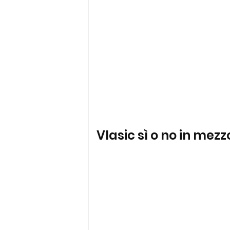
Vlasic sì o no in mez