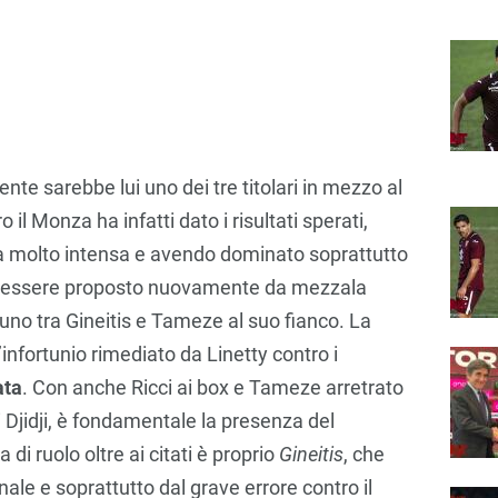
nte sarebbe lui uno dei tre titolari in mezzo al
 il Monza ha infatti dato i risultati sperati,
ta molto intensa e avendo dominato soprattutto
sì essere proposto nuovamente da mezzala
 uno tra Gineitis e Tameze al suo fianco. La
nfortunio rimediato da Linetty contro i
ata
. Con anche Ricci ai box e Tameze arretrato
i Djidji, è fondamentale la presenza del
di ruolo oltre ai citati è proprio
Gineitis
, che
ale e soprattutto dal grave errore contro il