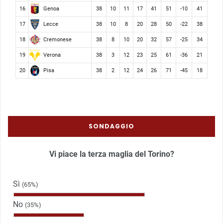
Genoa
16
38
10
11
17
41
51
-10
41
Lecce
17
38
10
8
20
28
50
-22
38
Cremonese
18
38
8
10
20
32
57
-25
34
Verona
19
38
3
12
23
25
61
-36
21
Pisa
20
38
2
12
24
26
71
-45
18
SONDAGGIO
Vi piace la terza maglia del Torino?
Sì
(65%)
No
(35%)