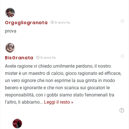
Orgogliogranata
9 anni fa
prova
BisGranata
9 anni fa
Avete ragione vi chiedo umilmente perdono, il nostro
mister è un maestro di calcio, gioco ragionato ed efficace,
un vero signore che non esprime la sua grinta in modo
becero e ignorante e che non scarica sui giocatori le
responsabilità, con i gobbi siamo stato fenomenali tra
l’altro, li abbiamo
…
Leggi il resto »