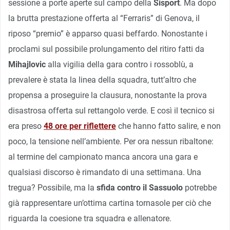
sessione a porte aperte sul campo della
Sisport
. Ma dopo
la brutta prestazione offerta al “Ferraris” di Genova, il
riposo “premio” è apparso quasi beffardo. Nonostante i
proclami sul possibile prolungamento del ritiro fatti da
Mihajlovic
alla vigilia della gara contro i rossoblù, a
prevalere è stata la linea della squadra, tutt’altro che
propensa a proseguire la clausura, nonostante la prova
disastrosa offerta sul rettangolo verde. E così il tecnico si
era preso
48 ore per riflettere
che hanno fatto salire, e non
poco, la tensione nell’ambiente. Per ora nessun ribaltone:
al termine del campionato manca ancora una gara e
qualsiasi discorso è rimandato di una settimana. Una
tregua? Possibile, ma la
sfida contro il Sassuolo
potrebbe
già rappresentare un’ottima cartina tornasole per ciò che
riguarda la coesione tra squadra e allenatore.