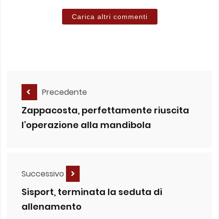
Carica altri commenti
Precedente
Zappacosta, perfettamente riuscita
l’operazione alla mandibola
Successivo
Sisport, terminata la seduta di
allenamento