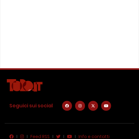
Seguici sui social
Feed RSS
Info e contatti