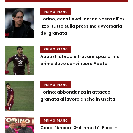
PRIMO PIANO
Torino, ecco l’Avellino: da Nesta all’ex
Izzo, tutto sulla prossima avversaria
dei granata
PRIMO PIANO
Aboukhlal vuole trovare spazio, ma
prima deve convincere Abate
PRIMO PIANO
Torino: abbondanza in attacco,
granata al lavoro anche in uscita
PRIMO PIANO
Cairo: “Ancora 3-4 innesti”. Ecco in