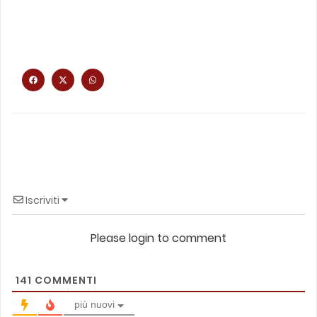
Iscriviti
Please login to comment
141
COMMENTI
più nuovi