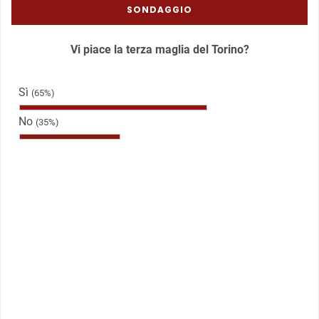
SONDAGGIO
Vi piace la terza maglia del Torino?
Sì
(65%)
No
(35%)