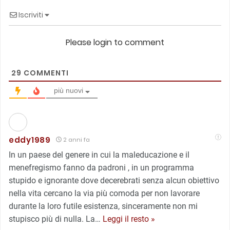
Iscriviti
Please login to comment
29
COMMENTI
più nuovi
eddy1989
2 anni fa
In un paese del genere in cui la maleducazione e il
menefregismo fanno da padroni , in un programma
stupido e ignorante dove decerebrati senza alcun obiettivo
nella vita cercano la via più comoda per non lavorare
durante la loro futile esistenza, sinceramente non mi
stupisco più di nulla. La
…
Leggi il resto »