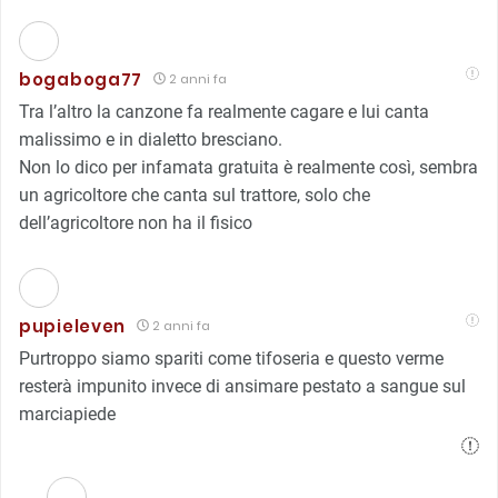
bogaboga77
2 anni fa
Tra l’altro la canzone fa realmente cagare e lui canta
malissimo e in dialetto bresciano.
Non lo dico per infamata gratuita è realmente così, sembra
un agricoltore che canta sul trattore, solo che
dell’agricoltore non ha il fisico
pupieleven
2 anni fa
Purtroppo siamo spariti come tifoseria e questo verme
resterà impunito invece di ansimare pestato a sangue sul
marciapiede