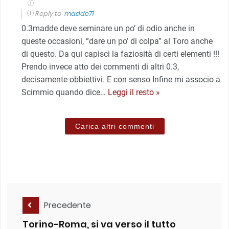
Reply to
madde71
0.3madde deve seminare un po’ di odio anche in
queste occasioni, “dare un po’ di colpa” al Toro anche
di questo. Da qui capisci la faziosità di certi elementi !!!
Prendo invece atto dei commenti di altri 0.3,
decisamente obbiettivi. E con senso Infine mi associo a
Scimmio quando dice
…
Leggi il resto »
Carica altri commenti
Precedente
Torino-Roma, si va verso il tutto