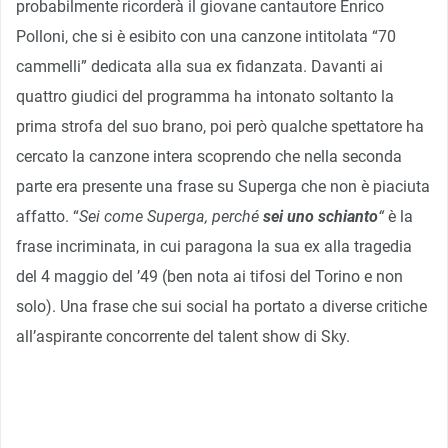
probabilmente ricorderà il giovane cantautore Enrico
Polloni, che si è esibito con una canzone intitolata “70
cammelli” dedicata alla sua ex fidanzata. Davanti ai
quattro giudici del programma ha intonato soltanto la
prima strofa del suo brano, poi però qualche spettatore ha
cercato la canzone intera scoprendo che nella seconda
parte era presente una frase su Superga che non è piaciuta
affatto. “
Sei come Superga, perché
sei uno schianto
“
è la
frase incriminata, in cui paragona la sua ex alla tragedia
del 4 maggio del ’49 (ben nota ai tifosi del Torino e non
solo). Una frase che sui social ha portato a diverse critiche
all’aspirante concorrente del talent show di Sky.