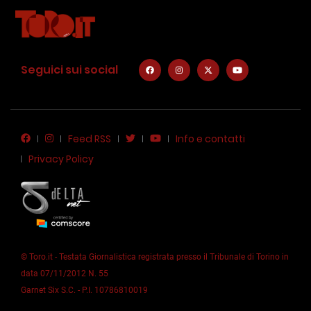
Seguici sui social
Feed RSS
Info e contatti
Privacy Policy
© Toro.it - Testata Giornalistica registrata presso il Tribunale di Torino in
data 07/11/2012 N. 55
Garnet Six S.C. - P.I. 10786810019