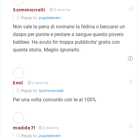
Scimmionelli
2 anni fa
Reply to
pupieleven
Non vale la pena di rovinarsi la fedina o beccarsi un
daspo per punire e pestare a sangue questo povero
babbeo. Ha avuto fin troppa pubblicita’ gratis con
questa storia. Meglio ignorarlo.
Emil
2 anni fa
Reply to
Scimmionelli
Per una volta concordo con te al 100%
madde71
2 anni fa
Reply to
pupieleven