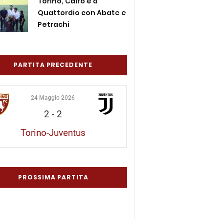
Torino, Cairo è a
Quattordio con Abate e
Petrachi
PARTITA PRECEDENTE
24 Maggio 2026
2
-
2
Torino-Juventus
PROSSIMA PARTITA