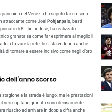
la panchina del Venezia ha saputo far crescere
 un attaccante come Joel
Pohjanpalo
, basti
ionato di B il finlandese, ha realizzato
ecnico granata sa come far esprimere al meglio il
arlo a trovare la rete: lo si sta vedendo anche
ità di tornare a essere incisivo come negli d’oro
o dell’anno scorso
a stagione e la strada è lungo, ma le prestazioni
al neo capitano granata sono decisamente
 era riuscito ad arrivare in doppia cifra anche