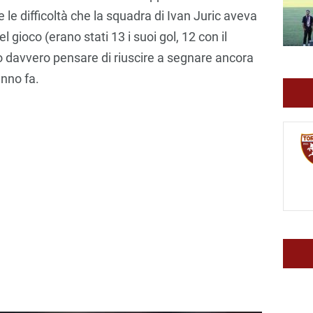
 le difficoltà che la squadra di Ivan Juric aveva
 gioco (erano stati 13 i suoi gol, 12 con il
uò davvero pensare di riuscire a segnare ancora
anno fa.