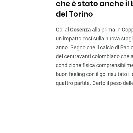
che è stato anche i
del Torino
Gol al
Cosenza
alla prima in Copp
un impatto così sulla nuova sta
anno. Segno che il calcio di Paol
del centravanti colombiano che 
condizione fisica comprensibilm
buon feeling con il gol risultato i
quattro partite. Certo il peso del