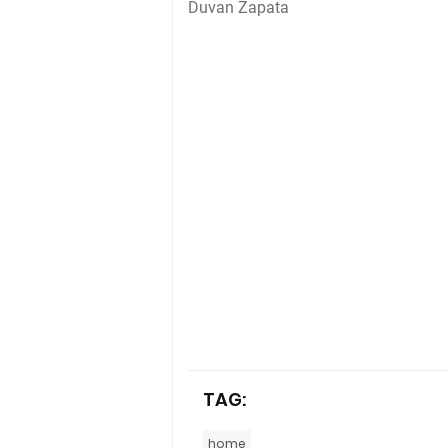
Duvan Zapata
TAG:
home