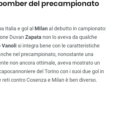
l bomber del precampionato
a Italia e gol al
Milan
al debutto in campionato:
gione Duvan
Zapata
non lo aveva da qualche
o
Vanoli
si integra bene con le caratteristiche
anche nel precampionato, nonostante una
ente non ancora ottimale, aveva mostrato un
l capocannoniere del Torino con i suoi due gol in
le reti contro Cosenza e Milan è ben diverso.