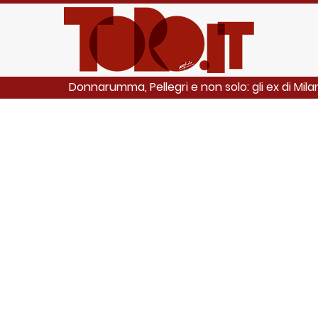
Donnarumma, Pellegri e non solo: gli ex di Mil
LEGGI ANCHE: