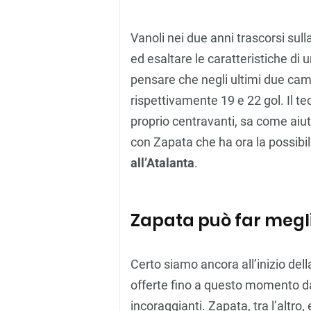
Vanoli nei due anni trascorsi sul
ed esaltare le caratteristiche di
pensare che negli ultimi due camp
rispettivamente 19 e 22 gol. Il t
proprio centravanti, sa come aiut
con Zapata che ha ora la possibil
all’Atalanta
.
Zapata può far megli
Certo siamo ancora all’inizio dell
offerte fino a questo momento d
incoraggianti. Zapata, tra l’altro,