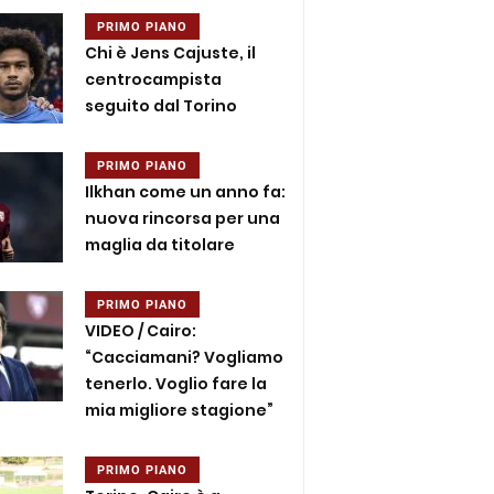
PRIMO PIANO
Chi è Jens Cajuste, il
centrocampista
seguito dal Torino
PRIMO PIANO
Ilkhan come un anno fa:
nuova rincorsa per una
maglia da titolare
PRIMO PIANO
VIDEO / Cairo:
“Cacciamani? Vogliamo
tenerlo. Voglio fare la
mia migliore stagione”
PRIMO PIANO