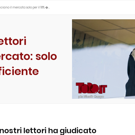
ciano il mercato: solo per il 18% �…
ettori
rcato: solo
ficiente
ostri lettori ha giudicato