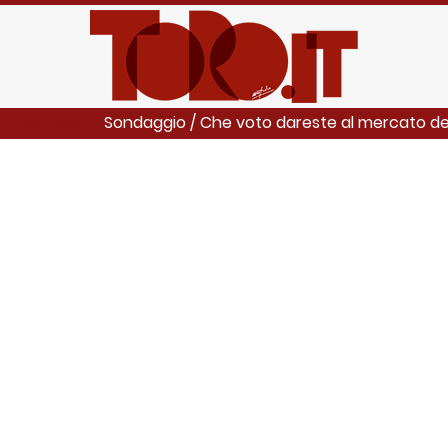
Sondaggio / Che voto dareste al mercato de
LEGGI ANCHE: