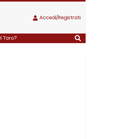
Accedi/Registrati
l Toro?