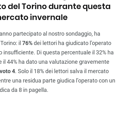
ato del Torino durante questa
mercato invernale
hanno partecipato al nostro sondaggio, ha
Torino: il
76%
dei lettori ha giudicato l’operato
 insufficiente. Di questa percentuale il 32% ha
 e il 44% ha dato una valutazione gravemente
voto 4
. Solo il 18% dei lettori salva il mercato
entre una residua parte giudica l’operato con un
udica da 8 in pagella.