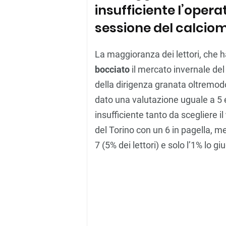
insufficiente l’oper
sessione del calcio
La maggioranza dei lettori, che 
bocciato
il mercato invernale del 
della dirigenza granata oltremodo
dato una valutazione uguale a 5
insufficiente tanto da scegliere il
del Torino con un 6 in pagella, m
7 (5% dei lettori) e solo l’1% lo gi