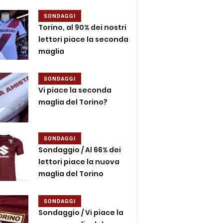
SONDAGGI
Torino, al 90% dei nostri
lettori piace la seconda
maglia
SONDAGGI
Vi piace la seconda
maglia del Torino?
SONDAGGI
Sondaggio / Al 66% dei
lettori piace la nuova
maglia del Torino
SONDAGGI
Sondaggio / Vi piace la