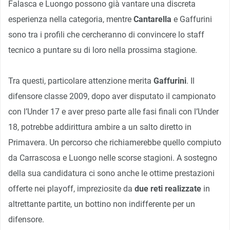
Falasca e Luongo possono già vantare una discreta
esperienza nella categoria, mentre
Cantarella
e Gaffurini
sono tra i profili che cercheranno di convincere lo staff
tecnico a puntare su di loro nella prossima stagione.
Tra questi, particolare attenzione merita
Gaffurini
. Il
difensore classe 2009, dopo aver disputato il campionato
con l’Under 17 e aver preso parte alle fasi finali con l’Under
18, potrebbe addirittura ambire a un salto diretto in
Primavera. Un percorso che richiamerebbe quello compiuto
da Carrascosa e Luongo nelle scorse stagioni. A sostegno
della sua candidatura ci sono anche le ottime prestazioni
offerte nei playoff, impreziosite da
due reti realizzate
in
altrettante partite, un bottino non indifferente per un
difensore.