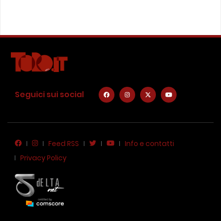
Seguici sui social
Feed RSS
Info e contatti
Privacy Policy