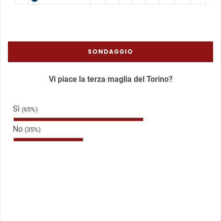
SONDAGGIO
Vi piace la terza maglia del Torino?
Sì
(65%)
No
(35%)