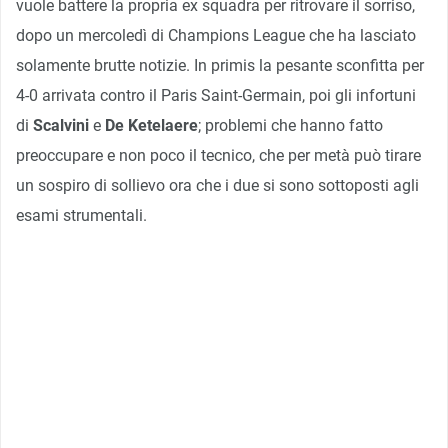
vuole battere la propria ex squadra per ritrovare il sorriso,
dopo un mercoledì di Champions League che ha lasciato
solamente brutte notizie. In primis la pesante sconfitta per
4-0 arrivata contro il Paris Saint-Germain, poi gli infortuni
di
Scalvini
e
De Ketelaere
; problemi che hanno fatto
preoccupare e non poco il tecnico, che per metà può tirare
un sospiro di sollievo ora che i due si sono sottoposti agli
esami strumentali.