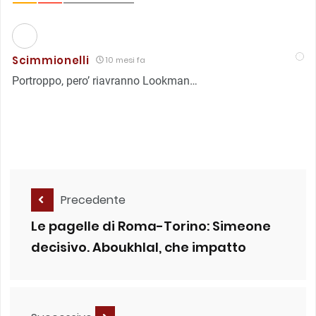
Scimmionelli
10 mesi fa
Portroppo, pero’ riavranno Lookman…
Precedente
Le pagelle di Roma-Torino: Simeone
decisivo. Aboukhlal, che impatto