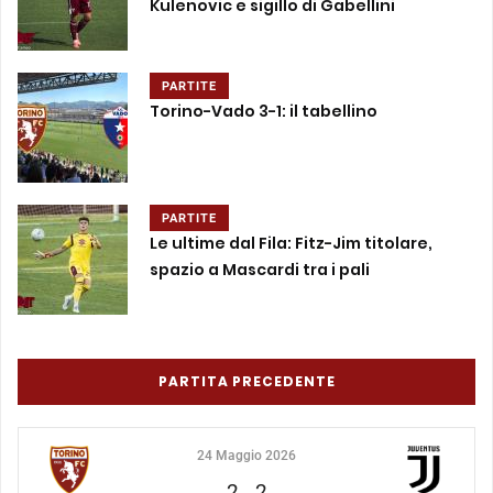
Kulenovic e sigillo di Gabellini
PARTITE
Torino-Vado 3-1: il tabellino
PARTITE
Le ultime dal Fila: Fitz-Jim titolare,
spazio a Mascardi tra i pali
PARTITA PRECEDENTE
24 Maggio 2026
2
-
2