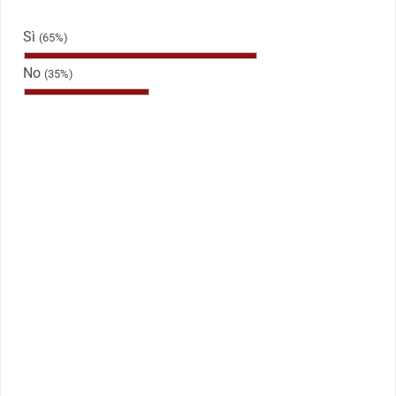
Sì
(65%)
No
(35%)