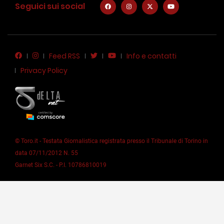
Seguici sui social
Feed RSS
Info e contatti
Privacy Policy
© Toro.it - Testata Giornalistica registrata presso il Tribunale di Torino in
data 07/11/2012 N. 55
Garnet Six S.C. - P.I. 10786810019