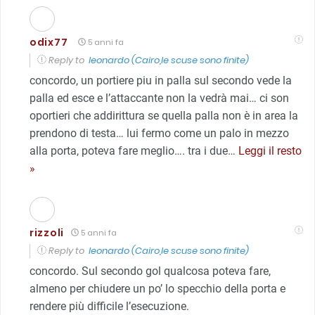
odix77
5 anni fa
Reply to
leonardo (Cairo,le scuse sono finite)
concordo, un portiere piu in palla sul secondo vede la
palla ed esce e l’attaccante non la vedrà mai… ci son
oportieri che addirittura se quella palla non è in area la
prendono di testa… lui fermo come un palo in mezzo
alla porta, poteva fare meglio…. tra i due
…
Leggi il resto
»
rizzoli
5 anni fa
Reply to
leonardo (Cairo,le scuse sono finite)
concordo. Sul secondo gol qualcosa poteva fare,
almeno per chiudere un po’ lo specchio della porta e
rendere più difficile l’esecuzione.