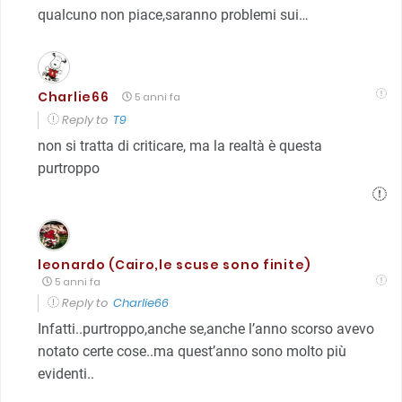
qualcuno non piace,saranno problemi sui…
Charlie66
5 anni fa
Reply to
T9
non si tratta di criticare, ma la realtà è questa
purtroppo
leonardo (Cairo,le scuse sono finite)
5 anni fa
Reply to
Charlie66
Infatti..purtroppo,anche se,anche l’anno scorso avevo
notato certe cose..ma quest’anno sono molto più
evidenti..