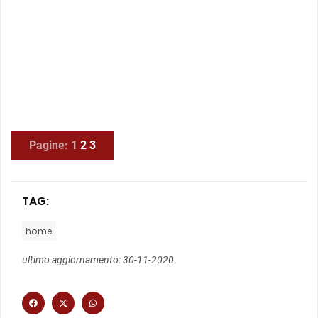
Pagine:
1
2
3
TAG:
home
ultimo aggiornamento: 30-11-2020