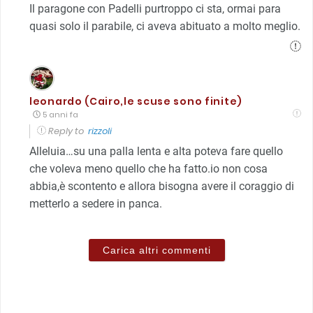
Il paragone con Padelli purtroppo ci sta, ormai para
quasi solo il parabile, ci aveva abituato a molto meglio.
leonardo (Cairo,le scuse sono finite)
5 anni fa
Reply to
rizzoli
Alleluia…su una palla lenta e alta poteva fare quello
che voleva meno quello che ha fatto.io non cosa
abbia,è scontento e allora bisogna avere il coraggio di
metterlo a sedere in panca.
Carica altri commenti