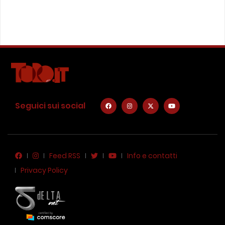
Seguici sui social
Feed RSS
Info e contatti
Privacy Policy