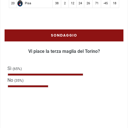
Pisa
20
38
2
12
24
26
71
-45
18
SONDAGGIO
Vi piace la terza maglia del Torino?
Sì
(65%)
No
(35%)