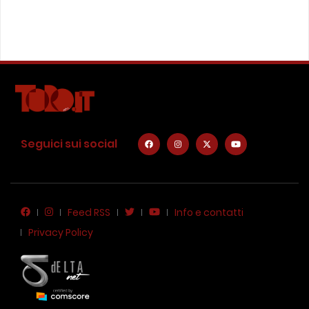
Seguici sui social
Feed RSS
Info e contatti
Privacy Policy