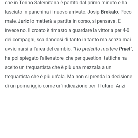
che in Torino-Salernitana è partito dal primo minuto e ha
lasciato in panchina il nuovo arrivato, Josip
Brekalo
. Poco
male,
Juric
lo metterà a partita in corso, si pensava. E
invece no. Il croato è rimasto a guardare la vittoria per 4-0
dei compagni, scaldandosi di tanto in tanto ma senza mai
avvicinarsi all’area del cambio.
“Ho preferito mettere
Praet
”
,
ha poi spiegato l’allenatore, che per questioni tattiche ha
scelto un trequartista che è più una mezzala a un
trequartista che è più un’ala. Ma non si prenda la decisione
di un pomeriggio come un’indicazione per il futuro. Anzi.