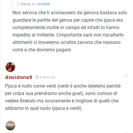
Reply to
ardi06
Non serviva che ti avvisassero da genova bastava solo
guardare le partite del genoa per capire che pjaca era
completamente inutile in campo ed infatti lo hanno
rispedito al mittente. L’importante sarà non riscattarlo
altrimenti ci troveremo un’altra zavorra che nessuno
vorrà e che dovremo pagare.
davidone5
4 anni fa
Pjaca è nullo come verdi (verdi è anche deleterio perchè
per colpa sua prendiamo anche goal), sono curioso di
vedere Brekalo ma sicuramente è migliore di quelli che
abbiamo in quel ruolo (pjaca e verdi).