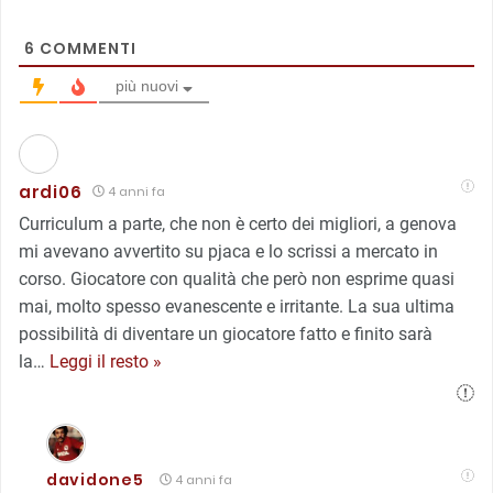
6
COMMENTI
più nuovi
ardi06
4 anni fa
Curriculum a parte, che non è certo dei migliori, a genova
mi avevano avvertito su pjaca e lo scrissi a mercato in
corso. Giocatore con qualità che però non esprime quasi
mai, molto spesso evanescente e irritante. La sua ultima
possibilità di diventare un giocatore fatto e finito sarà
la
…
Leggi il resto »
davidone5
4 anni fa