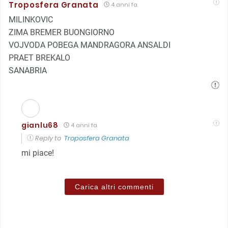
Troposfera Granata
4 anni fa
MILINKOVIC
ZIMA BREMER BUONGIORNO
VOJVODA POBEGA MANDRAGORA ANSALDI
PRAET BREKALO
SANABRIA
gianlu68
4 anni fa
Reply to
Troposfera Granata
mi piace!
Carica altri commenti