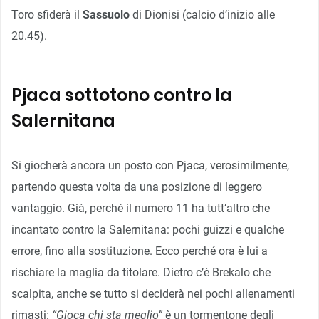
Toro sfiderà il
Sassuolo
di Dionisi (calcio d’inizio alle
20.45).
Pjaca sottotono contro la
Salernitana
Si giocherà ancora un posto con Pjaca, verosimilmente,
partendo questa volta da una posizione di leggero
vantaggio. Già, perché il numero 11 ha tutt’altro che
incantato contro la Salernitana: pochi guizzi e qualche
errore, fino alla sostituzione. Ecco perché ora è lui a
rischiare la maglia da titolare. Dietro c’è Brekalo che
scalpita, anche se tutto si deciderà nei pochi allenamenti
rimasti:
“Gioca chi sta meglio”
è un tormentone degli