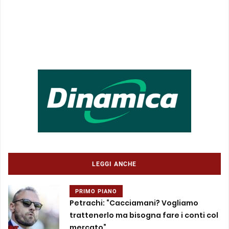
LEGGI ANCHE
PRIMO PIANO
Petrachi: “Cacciamani? Vogliamo
trattenerlo ma bisogna fare i conti col
mercato”