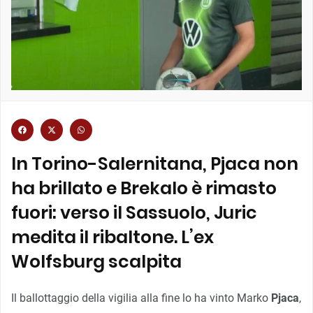
In Torino-Salernitana, Pjaca non
ha brillato e Brekalo è rimasto
fuori: verso il Sassuolo, Juric
medita il ribaltone. L’ex
Wolfsburg scalpita
Il ballottaggio della vigilia alla fine lo ha vinto Marko
Pjaca
,