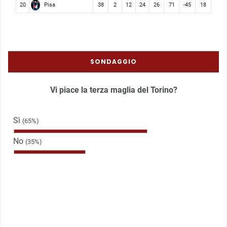
Pisa
20
38
2
12
24
26
71
-45
18
SONDAGGIO
Vi piace la terza maglia del Torino?
Sì
(65%)
No
(35%)