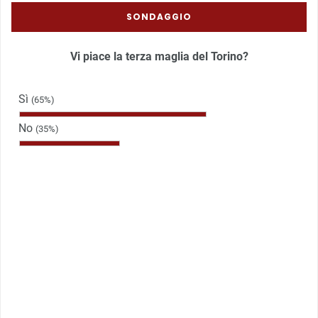
SONDAGGIO
Vi piace la terza maglia del Torino?
Sì
(65%)
No
(35%)