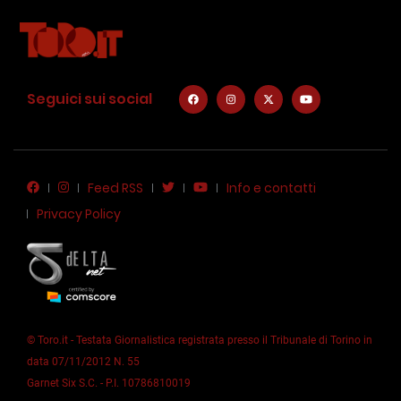
Seguici sui social
Feed RSS
Info e contatti
Privacy Policy
© Toro.it - Testata Giornalistica registrata presso il Tribunale di Torino in
data 07/11/2012 N. 55
Garnet Six S.C. - P.I. 10786810019