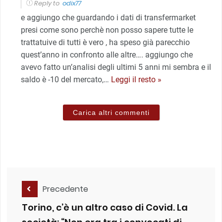
Reply to
odix77
e aggiungo che guardando i dati di transfermarket
presi come sono perchè non posso sapere tutte le
trattatuive di tutti è vero , ha speso già parecchio
quest’anno in confronto alle altre…. aggiungo che
avevo fatto un’analisi degli ultimi 5 anni mi sembra e il
saldo è -10 del mercato,
…
Leggi il resto »
Carica altri commenti
Precedente
Torino, c’è un altro caso di Covid. La