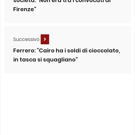
società: “Non era tra i convocati di
Firenze”
Successivo
Ferrero: “Cairo ha i soldi di cioccolato,
in tasca si squagliano”