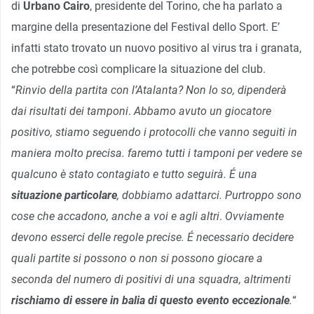
di
Urbano Cairo
, presidente del Torino, che ha parlato a
margine della presentazione del Festival dello Sport. E’
infatti stato trovato un nuovo positivo al virus tra i granata,
che potrebbe così complicare la situazione del club.
“
Rinvio della partita con l’Atalanta? Non lo so, dipenderà
dai risultati dei tamponi
.
Abbamo avuto un giocatore
positivo, stiamo seguendo i protocolli che vanno seguiti in
maniera molto precisa. faremo tutti i tamponi per vedere se
qualcuno è stato contagiato e tutto seguirà. É una
situazione particolare
, dobbiamo adattarci. Purtroppo sono
cose che accadono, anche a voi e agli altri
.
Ovviamente
devono esserci delle regole precise. É necessario decidere
quali partite si possono o non si possono giocare a
seconda del numero di positivi di una squadra, altrimenti
rischiamo di essere in balia di questo evento eccezionale
.
“