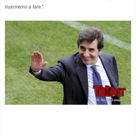
riusciremo a fare
.”.