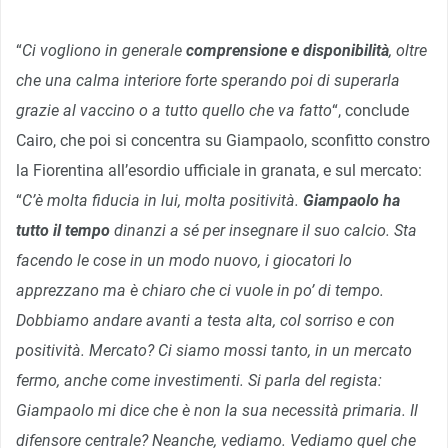
“
Ci vogliono in generale
comprensione e disponibilità
, oltre
che una calma interiore forte sperando poi di superarla
grazie al vaccino o a tutto quello che va fatto
“, conclude
Cairo, che poi si concentra su Giampaolo, sconfitto constro
la Fiorentina all’esordio ufficiale in granata, e sul mercato:
“
C’è molta fiducia in lui, molta positività.
Giampaolo ha
tutto il tempo
dinanzi a sé per insegnare il suo calcio. Sta
facendo le cose in un modo nuovo, i giocatori lo
apprezzano ma è chiaro che ci vuole in po’ di tempo.
Dobbiamo andare avanti a testa alta, col sorriso e con
positività. Mercato? Ci siamo mossi tanto, in un mercato
fermo, anche come investimenti. Si parla del regista:
Giampaolo mi dice che è non la sua necessità primaria. Il
difensore centrale? Neanche, vediamo. Vediamo quel che