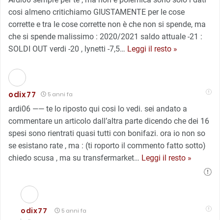
cosi almeno critichiamo GIUSTAMENTE per le cose
corrette e tra le cose corrette non è che non si spende, ma
che si spende malissimo : 2020/2021 saldo attuale -21 :
SOLDI OUT verdi -20 , lynetti -7,5
…
Leggi il resto »
odix77
5 anni fa
ardi06 —— te lo riposto qui cosi lo vedi. sei andato a
commentare un articolo dall’altra parte dicendo che dei 16
spesi sono rientrati quasi tutti con bonifazi. ora io non so
se esistano rate , ma : (ti roporto il commento fatto sotto)
chiedo scusa , ma su transfermarket
…
Leggi il resto »
odix77
5 anni fa