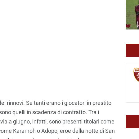
ei rinnovi. Se tanti erano i giocatori in prestito
o sono quelli in scadenza di contratto. Tra i
ia a giugno, infatti, sono presenti titolari come
 come Karamoh o Adopo, eroe della notte di San