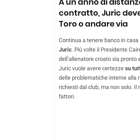
A un anno di distanz
contratto, Juric deve
Toro o andare via
Continua a tenere banco in casa T
Juric
. Più volte il Presidente Cai
dell’allenatore croato sia pronto 
Juric vuole avere certezze
su tutt
delle problematiche interne alla r
richiesti dal club, ma non solo. I
fattori.