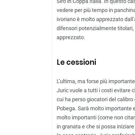
Siro in Coppa Italia. In questo c
vedere per più tempo in panchina
ivoriano è molto apprezzato dall’a
difensori potenzialmente titolar
apprezzato.
Le cessioni
L’ultima, ma forse più importante,
Juric vuole a tutti i costi evitare
cui ha perso giocatori del calibro
Pobega. Sarà molto importante ess
molto importanti (come non cita
in granata e che si possa iniziar