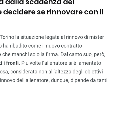
a dalla scadenza del
 decidere se rinnovare con il
orino la situazione legata al rinnovo di mister
ro ha ribadito come il nuovo contratto
e che manchi solo la firma. Dal canto suo, però,
i i fronti
. Più volte l’allenatore si è lamentato
osa, considerata non all’altezza degli obiettivi
l rinnovo dell’allenatore, dunque, dipende da tanti