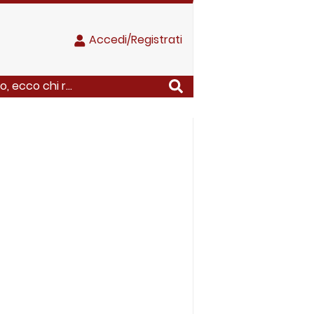
Accedi/Registrati
, ecco chi r...