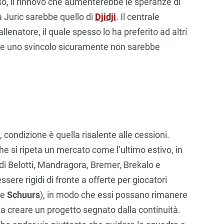
aso, il rinnovo che aumenterebbe le speranze di
 Juric sarebbe quello di
Djidji
. Il centrale
llenatore, il quale spesso lo ha preferito ad altri
i, e uno svincolo sicuramente non sarebbe
 condizione è quella risalente alle cessioni.
 che si ripeta un mercato come l’ultimo estivo, in
 di Belotti, Mandragora, Bremer, Brekalo e
ere rigidi di fronte a offerte per giocatori
re
Schuurs
), in modo che essi possano rimanere
e a creare un progetto segnato dalla continuità.