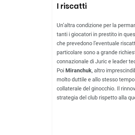
I riscatti
Un’altra condizione per la permane
tanti i giocatori in prestito in qu
che prevedono l’eventuale riscatto
particolare sono a grande richiest
connazionale di Juric e leader te
Poi
Miranchuk
, altro imprescindi
molto duttile e allo stesso tempo
collaterale del ginocchio. Il rinn
strategia del club rispetto alla q