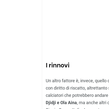
I rinnovi
Un altro fattore è, invece, quello d
con diritto di riscatto, altrettant
calciatori che potrebbero andare v
Djidji e Ola Aina
, ma anche altri