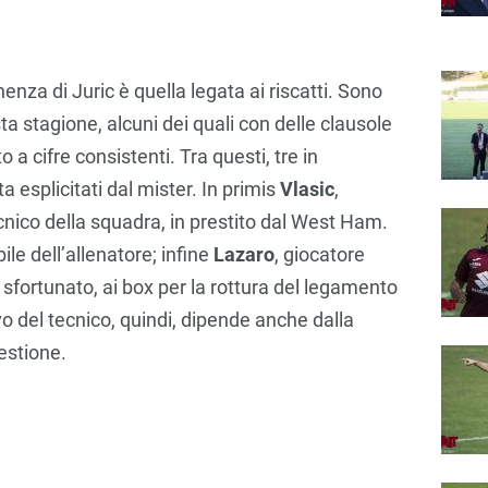
nza di Juric è quella legata ai riscatti. Sono
esta stagione, alcuni dei quali con delle clausole
 a cifre consistenti. Tra questi, tre in
a esplicitati dal mister. In primis
Vlasic
,
cnico della squadra, in prestito dal West Ham.
bile dell’allenatore; infine
Lazaro
, giocatore
 sfortunato, ai box per la rottura del legamento
ovo del tecnico, quindi, dipende anche dalla
uestione.