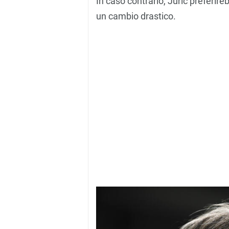
In caso contrario, Juric preferir
un cambio drastico.