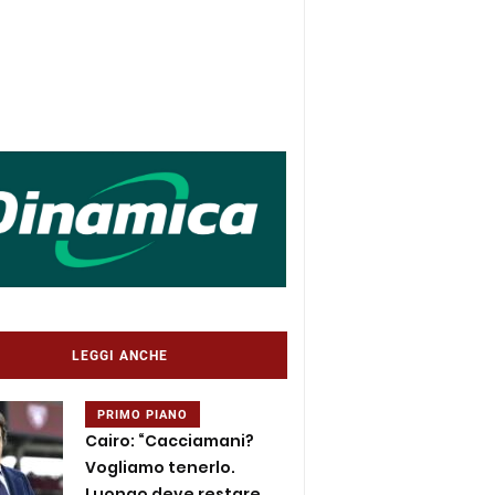
LEGGI ANCHE
PRIMO PIANO
Cairo: “Cacciamani?
Vogliamo tenerlo.
Luongo deve restare