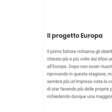
Il progetto Europa
Il primo fattore richiama gli obiett
chiesto più e più volte dai tifos
all’Europa. Dopo non esser riuscit
riprovando in questa stagione, m
sembra più un’impresa vista la co
di star facendo più delle proprie 
richiedendo dunque una maggiore