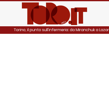
Torino, il punto sull'infermeria: da Miranchuk a Lazaro
 ANCHE: