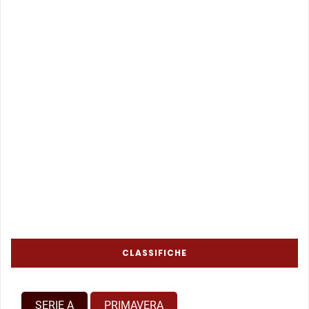
CLASSIFICHE
SERIE A
PRIMAVERA