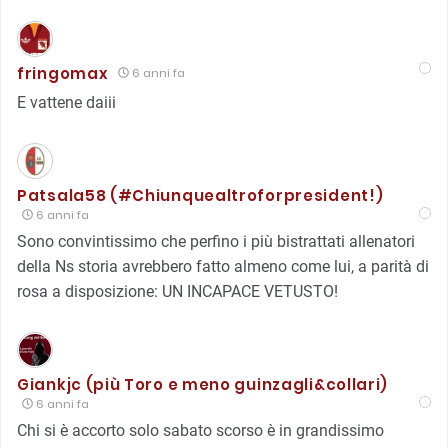
fringomax
6 anni fa
E vattene daiii
Patsala58 (#Chiunquealtroforpresident!)
6 anni fa
Sono convintissimo che perfino i più bistrattati allenatori
della Ns storia avrebbero fatto almeno come lui, a parità di
rosa a disposizione: UN INCAPACE VETUSTO!
Giankjc (più Toro e meno guinzagli&collari)
6 anni fa
Chi si è accorto solo sabato scorso è in grandissimo