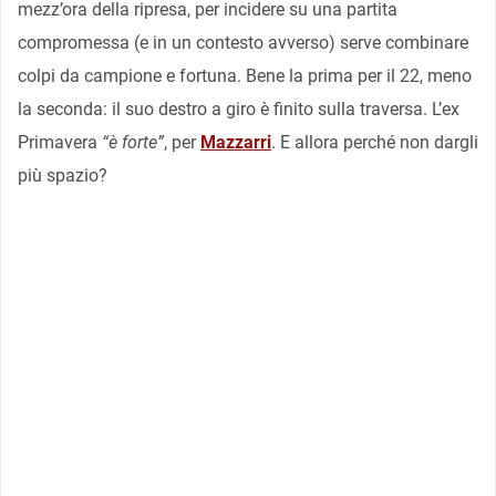
mezz’ora della ripresa, per incidere su una partita
compromessa (e in un contesto avverso) serve combinare
colpi da campione e fortuna. Bene la prima per il 22, meno
la seconda: il suo destro a giro è finito sulla traversa. L’ex
Primavera
“è forte”
, per
Mazzarri
. E allora perché non dargli
più spazio?