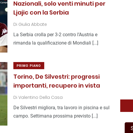
Nazionali, solo venti minuti per
Ljajic con la Serbia
Di
Giulia Abbate
La Serbia crolla per 3-2 contro l’Austria e
rimanda la qualificazione di Mondiali [...]
PRIMO PIANO
Torino, De Silvestri: progressi
importanti, recupero in vista
Di
Valentino Della Casa
De Silvestri migliora, tra lavoro in piscina e sul
campo. Settimana prossima previsto [...]