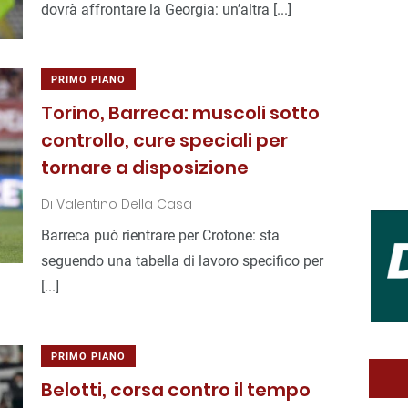
dovrà affrontare la Georgia: un’altra [...]
PRIMO PIANO
Torino, Barreca: muscoli sotto
controllo, cure speciali per
tornare a disposizione
Di
Valentino Della Casa
Barreca può rientrare per Crotone: sta
seguendo una tabella di lavoro specifico per
[...]
PRIMO PIANO
Belotti, corsa contro il tempo