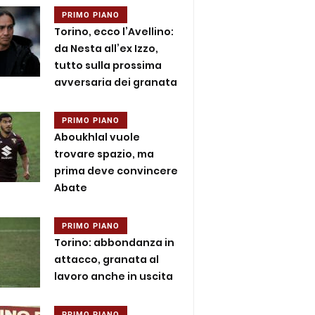
PRIMO PIANO
Torino, ecco l’Avellino:
da Nesta all’ex Izzo,
tutto sulla prossima
avversaria dei granata
PRIMO PIANO
Aboukhlal vuole
trovare spazio, ma
prima deve convincere
Abate
PRIMO PIANO
Torino: abbondanza in
attacco, granata al
lavoro anche in uscita
PRIMO PIANO