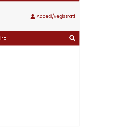
Accedi/Registrati
iro