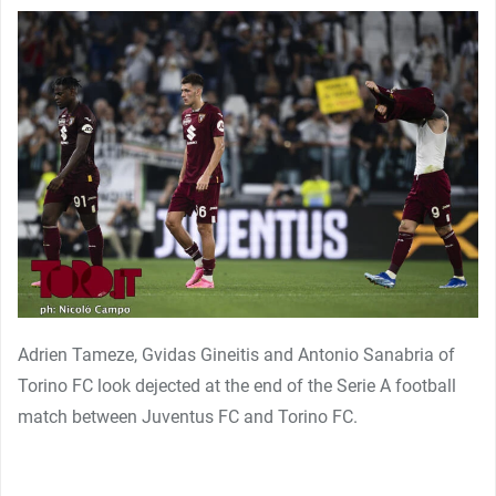
Adrien Tameze, Gvidas Gineitis and Antonio Sanabria of
Torino FC look dejected at the end of the Serie A football
match between Juventus FC and Torino FC.