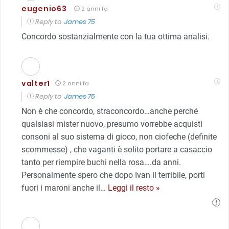
eugenio63
2 anni fa
Reply to
James 75
Concordo sostanzialmente con la tua ottima analisi.
valter1
2 anni fa
Reply to
James 75
Non è che concordo, straconcordo…anche perché
qualsiasi mister nuovo, presumo vorrebbe acquisti
consoni al suo sistema di gioco, non ciofeche (definite
scommesse) , che vaganti è solito portare a casaccio
tanto per riempire buchi nella rosa….da anni.
Personalmente spero che dopo Ivan il terribile, porti
fuori i maroni anche il
…
Leggi il resto »