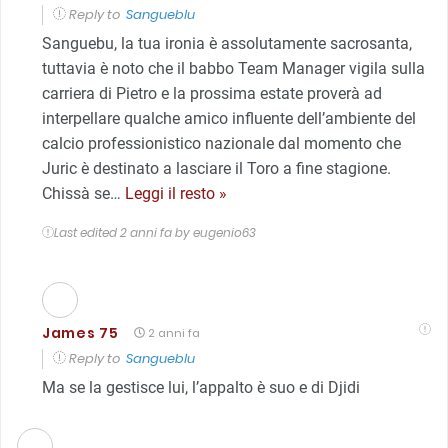
Reply to
Sangueblu
Sanguebu, la tua ironia è assolutamente sacrosanta,
tuttavia è noto che il babbo Team Manager vigila sulla
carriera di Pietro e la prossima estate proverà ad
interpellare qualche amico influente dell’ambiente del
calcio professionistico nazionale dal momento che
Juric è destinato a lasciare il Toro a fine stagione.
Chissà se
…
Leggi il resto »
Last edited 2 anni fa by eugenio63
James 75
2 anni fa
Reply to
Sangueblu
Ma se la gestisce lui, l’appalto è suo e di Djidi