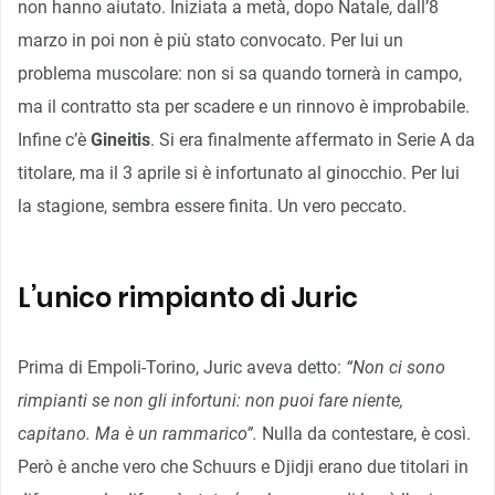
non hanno aiutato. Iniziata a metà, dopo Natale, dall’8
marzo in poi non è più stato convocato. Per lui un
problema muscolare: non si sa quando tornerà in campo,
ma il contratto sta per scadere e un rinnovo è improbabile.
Infine c’è
Gineitis
. Si era finalmente affermato in Serie A da
titolare, ma il 3 aprile si è infortunato al ginocchio. Per lui
la stagione, sembra essere finita. Un vero peccato.
L’unico rimpianto di Juric
Prima di Empoli-Torino, Juric aveva detto:
“Non ci sono
rimpianti se non gli infortuni: non puoi fare niente,
capitano. Ma è un rammarico”.
Nulla da contestare, è così.
Però è anche vero che Schuurs e Djidji erano due titolari in