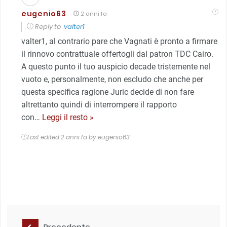
eugenio63
2 anni fa
Reply to
valter1
valter1, al contrario pare che Vagnati è pronto a firmare
il rinnovo contrattuale offertogli dal patron TDC Cairo.
A questo punto il tuo auspicio decade tristemente nel
vuoto e, personalmente, non escludo che anche per
questa specifica ragione Juric decide di non fare
altrettanto quindi di interrompere il rapporto
con
…
Leggi il resto »
Last edited 2 anni fa by eugenio63