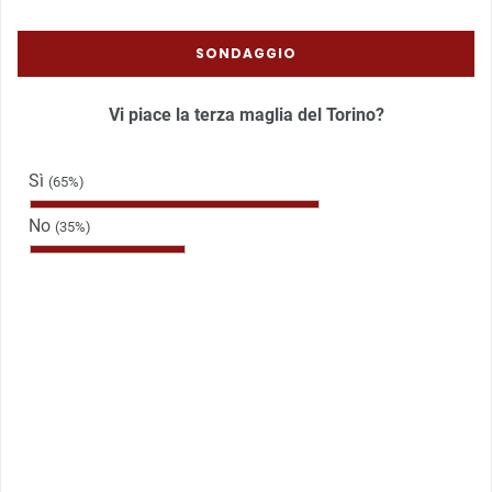
SONDAGGIO
Vi piace la terza maglia del Torino?
Sì
(65%)
No
(35%)