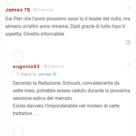
James 75
2 anni fa
Dai Perr che l’anno prossimo sarai tu il leader del nulla, ma
almeno un’altro anno rimarrai, Djidi grazie di tutto Inps ti
aspetta, Gineitis intoccabile
eugenio63
2 anni fa
Reply to
James 75
Secondo la Redazione, Schuurs, convalescente da
sette mesi, potrebbe essere ceduto durante la prossima
sessione estiva del mercato.
Esiste davvero l’imponderabile nel mistero di certe
trattative … .