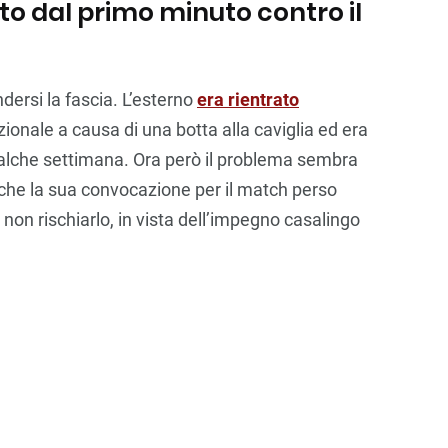
to dal primo minuto contro il
dersi la fascia. L’esterno
era rientrato
azionale a causa di una botta alla caviglia ed era
ualche settimana. Ora però il problema sembra
anche la sua convocazione per il match perso
o non rischiarlo, in vista dell’impegno casalingo