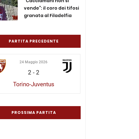
“Cacciamani non si
vende”: il coro dei tifosi
granata al Filadelfia
PARTITA PRECEDENTE
24 Maggio 2026
2
-
2
Torino-Juventus
PROSSIMA PARTITA