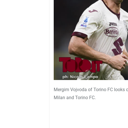
Mergim Vojvoda of Torino FC looks o
Milan and Torino FC.