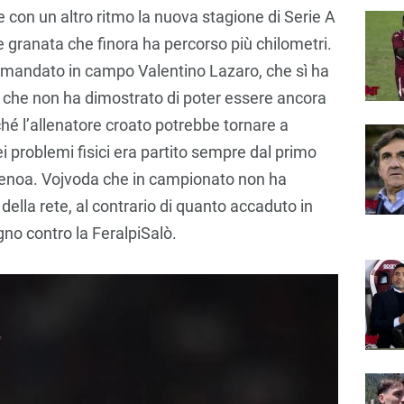
 con un altro ritmo la nuova stagione di Serie A
e granata che finora ha percorso più chilometri.
ha mandato in campo Valentino Lazaro, che sì ha
ma che non ha dimostrato di poter essere ancora
ché l’allenatore croato potrebbe tornare a
 problemi fisici era partito sempre dal primo
 Genoa. Vojvoda che in campionato non ha
 della rete, al contrario di quanto accaduto in
gno contro la FeralpiSalò.