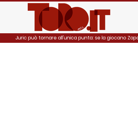
Juric può tornare all'unica punta: se la giocano Za
 ANCHE: