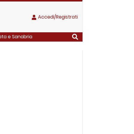
Accedi/Registrati
pata e Sanabria