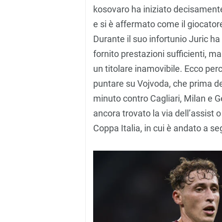
kosovaro ha iniziato decisamente
e si è affermato come il giocator
Durante il suo infortunio Juric 
fornito prestazioni sufficienti, 
un titolare inamovibile. Ecco per
puntare su Vojvoda, che prima dei
minuto contro Cagliari, Milan e
ancora trovato la via dell’assist o
Coppa Italia, in cui è andato a se