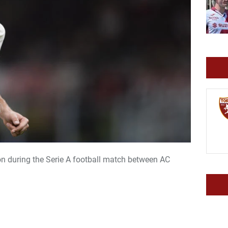
n during the Serie A football match between AC