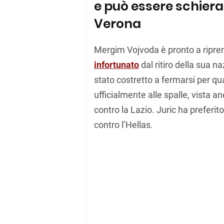
e può essere schiera
Verona
Mergim Vojvoda è pronto a ripren
infortunato
dal ritiro della sua n
stato costretto a fermarsi per q
ufficialmente alle spalle, vista 
contro la Lazio. Juric ha preferit
contro l’Hellas.