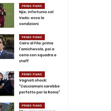
PRIMO PIANO
Njie, infortunio col
Vado: ecco le
condizioni
PRIMO PIANO
Cairo al Fila: prima
l’amichevole, poi a
cena con squadra e
staff
PRIMO PIANO
Vagnati shock:
“Cacciamani sarebbe
perfetto per la Roma”
PRIMO PIANO