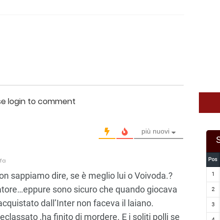
se login to comment
più nuovi
Pos
fa
on sappiamo dire, se è meglio lui o Voivoda.?
1
catore…eppure sono sicuro che quando giocava
2
cquistato dall’Inter non faceva il laiano.
3
eclassato ,ha finito di mordere. E i soliti polli se
4