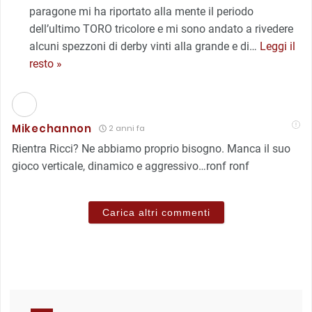
paragone mi ha riportato alla mente il periodo
dell’ultimo TORO tricolore e mi sono andato a rivedere
alcuni spezzoni di derby vinti alla grande e di
…
Leggi il
resto »
Mikechannon
2 anni fa
Rientra Ricci? Ne abbiamo proprio bisogno. Manca il suo
gioco verticale, dinamico e aggressivo…ronf ronf
Carica altri commenti