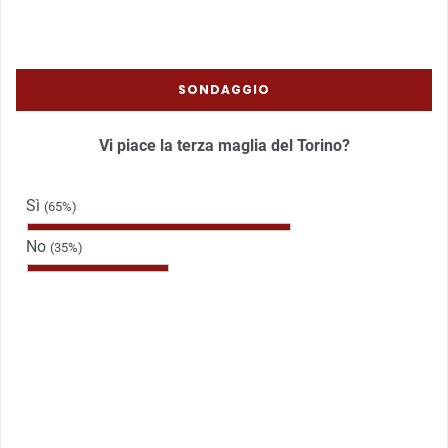
SONDAGGIO
Vi piace la terza maglia del Torino?
Sì
(65%)
No
(35%)