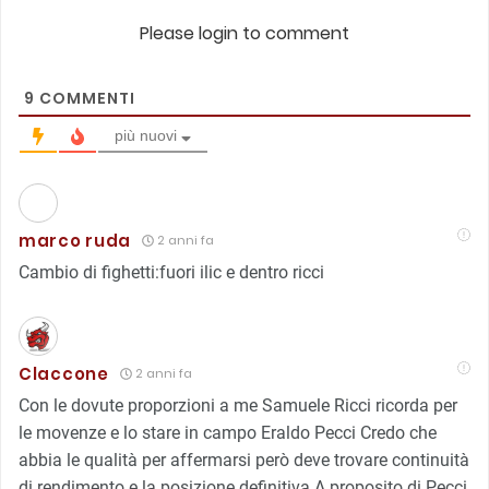
Please login to comment
9
COMMENTI
più nuovi
marco ruda
2 anni fa
Cambio di fighetti:fuori ilic e dentro ricci
Claccone
2 anni fa
Con le dovute proporzioni a me Samuele Ricci ricorda per
le movenze e lo stare in campo Eraldo Pecci Credo che
abbia le qualità per affermarsi però deve trovare continuità
di rendimento e la posizione definitiva A proposito di Pecci