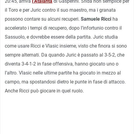
20:45, arriva
l’Atalanta
di Gasperini. Sfida non semplice per
il Toro e per Juric contro il suo maestro, ma i granata
possono contare su alcuni recuperi.
Samuele Ricci
ha
accelerato i tempi di recupero, dopo l’infortunio contro il
Sassuolo, e dovrebbe essere della partita. Juric studia
come usare Ricci e Vlasic insieme, visto che finora si sono
sempre alternati. Da quando Juric è passato al 3-5-2, che
diventa 3-4-1-2 in fase offensiva, hanno giocato uno o
l’altro. Vlasic nelle ultime partite ha giocato in mezzo al
campo, ma spostandosi dietro le punte in fase di attacco.
Anche Ricci può giocare in quel ruolo.