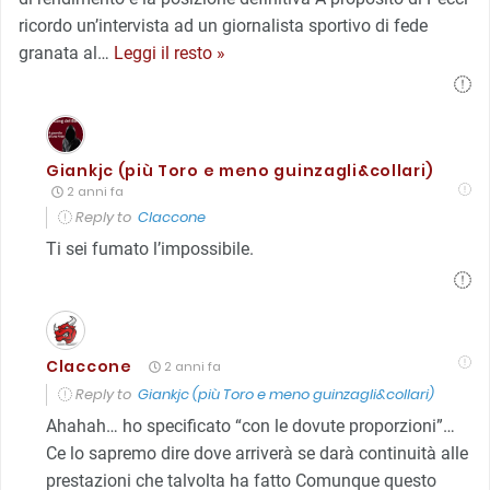
ricordo un’intervista ad un giornalista sportivo di fede
granata al
…
Leggi il resto »
Giankjc (più Toro e meno guinzagli&collari)
2 anni fa
Reply to
Claccone
Ti sei fumato l’impossibile.
Claccone
2 anni fa
Reply to
Giankjc (più Toro e meno guinzagli&collari)
Ahahah… ho specificato “con le dovute proporzioni”…
Ce lo sapremo dire dove arriverà se darà continuità alle
prestazioni che talvolta ha fatto Comunque questo