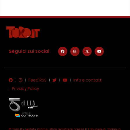
Seguici sui social
Feed RSS
Info e contatti
Privacy Policy
© Toro.it - Testata Giornalistica registrata presso il Tribunale di Torino in