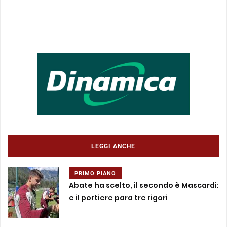
LEGGI ANCHE
PRIMO PIANO
Abate ha scelto, il secondo è Mascardi:
e il portiere para tre rigori