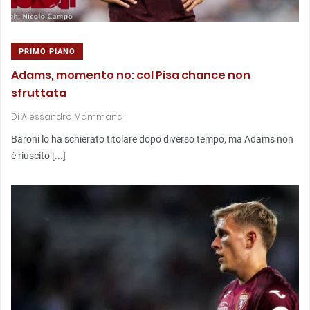
PRIMO PIANO
Adams, momento no: col Pisa chance non
sfruttata
Di
Alessandro Mammana
Baroni lo ha schierato titolare dopo diverso tempo, ma Adams non
è riuscito [...]