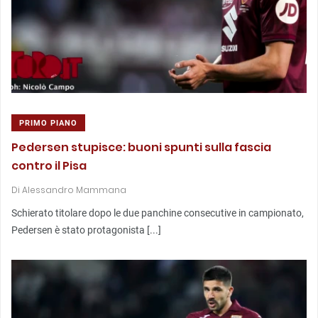
PRIMO PIANO
Pedersen stupisce: buoni spunti sulla fascia
contro il Pisa
Di
Alessandro Mammana
Schierato titolare dopo le due panchine consecutive in campionato,
Pedersen è stato protagonista [...]