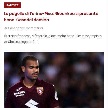
PARTITE
Le pagelle di Torino-Pisa: Nkounkou si presenta
bene. Casadei domina
Di
Alessandro Mammana
Il terzino francese, all’esordio, gioca molto bene. Il centrocampista
ex Chelsea segna e [...]