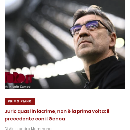
PRIMO PIANO
Juric quasi in lacrime, non è la prima volta: il
precedente con il Genoa
Di
Alessandro Mammana