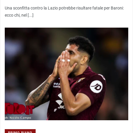
Una sconfitta contro la Lazio potrebbe risultare fatale per Baroni:
ecco chi, nel [...]
PRIMO PIANO