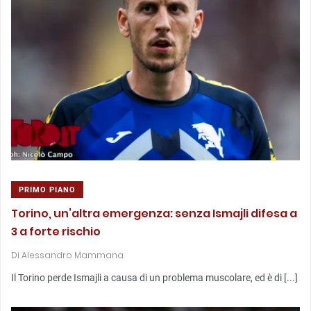
PRIMO PIANO
Torino, un’altra emergenza: senza Ismajli difesa a
3 a forte rischio
Di
Alessandro Mammana
Il Torino perde Ismajli a causa di un problema muscolare, ed è di [...]