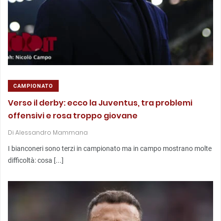
CAMPIONATO
Verso il derby: ecco la Juventus, tra problemi
offensivi e rosa troppo giovane
Di
Alessandro Mammana
I bianconeri sono terzi in campionato ma in campo mostrano molte
difficoltà: cosa [...]