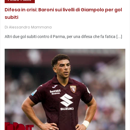
Difesa in crisi: Baroni sui livelli di Giampolo per gol
subiti
Di
Alessandro Mammana
Altri due gol subiti contro il Parma, per una difesa che fa fatica [...]