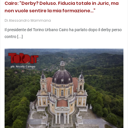
Cairo: “Derby? Deluso. Fiducia totale in Juric, ma
non vuole sentire la mia formazione…”
Di
Alessandro Mammana
Il presidente del Torino Urbano Cairo ha parlato dopo il derby perso
contro [...]