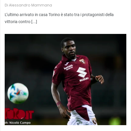
Di
Alessandro Mammana
L’ultimo arrivato in casa Torino è stato tra i protagonisti della
vittoria contro [...]