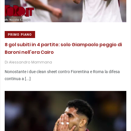
PRIMO PIANO
8 gol subiti in 4 partite: solo Giampaolo peggio di
Baroni nell’era Cairo
Di
Alessandro Mammana
Nonostante i due clean sheet contro Fiorentina e Roma la difesa
continua a [...]