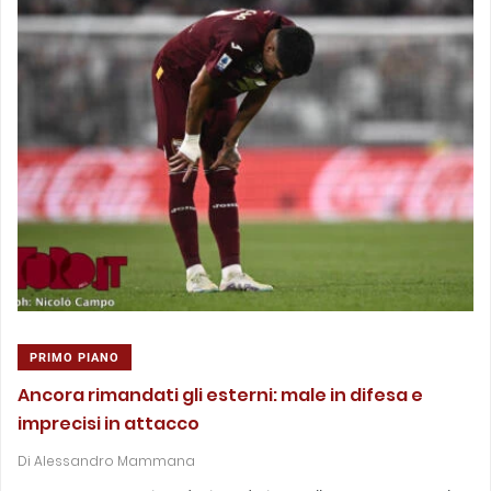
PRIMO PIANO
Ancora rimandati gli esterni: male in difesa e
imprecisi in attacco
Di
Alessandro Mammana