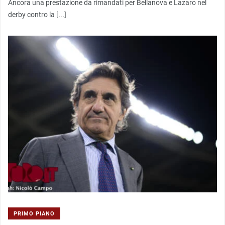
Ancora una prestazione da rimandati per Bellanova e Lazaro nel
derby contro la [...]
PRIMO PIANO