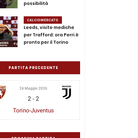
possibilità
CALCIOMERCATO
Leeds, visite mediche
per Trafford: ora Perri è
pronto per il Torino
PARTITA PRECEDENTE
24 Maggio 2026
2
-
2
Torino-Juventus