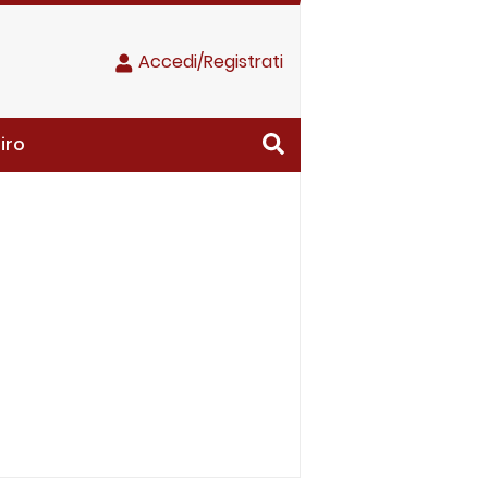
Accedi/Registrati
iro