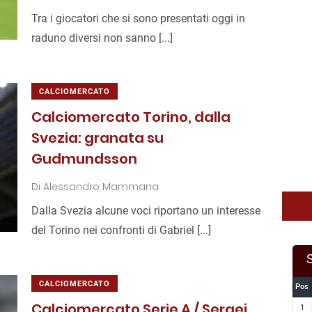
Tra i giocatori che si sono presentati oggi in
raduno diversi non sanno [...]
CALCIOMERCATO
Calciomercato Torino, dalla
Svezia: granata su
Gudmundsson
Di
Alessandro Mammana
Dalla Svezia alcune voci riportano un interesse
del Torino nei confronti di Gabriel [...]
CALCIOMERCATO
Pos
Calciomercato Serie A / Sergej
1