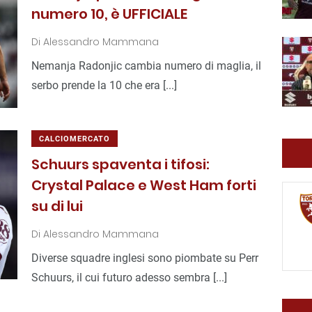
numero 10, è UFFICIALE
Di
Alessandro Mammana
Nemanja Radonjic cambia numero di maglia, il
serbo prende la 10 che era [...]
CALCIOMERCATO
Schuurs spaventa i tifosi:
Crystal Palace e West Ham forti
su di lui
Di
Alessandro Mammana
Diverse squadre inglesi sono piombate su Perr
Schuurs, il cui futuro adesso sembra [...]