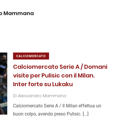
ro Mammana
CALCIOMERCATO
Calciomercato Serie A / Domani
visite per Pulisic con il Milan.
Inter forte su Lukaku
Di
Alessandro Mammana
Calciomercato Serie A / Il Milan effettua un
buon colpo, avendo preso Pulisic. [...]