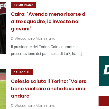
PRIMO PIANO
Cairo: “Avendo meno risorse di
altre squadre, io investo nei
giovani”
Di
Alessandro Mammana
Il presidente del Torino Cairo, durante la
presentazione dei palinsesti di La7, ha [...]
DAI SOCIAL
Celesia saluta il Torino: “Volersi
bene vuol dire anche lasciarsi
andare”
Di
Alessandro Mammana