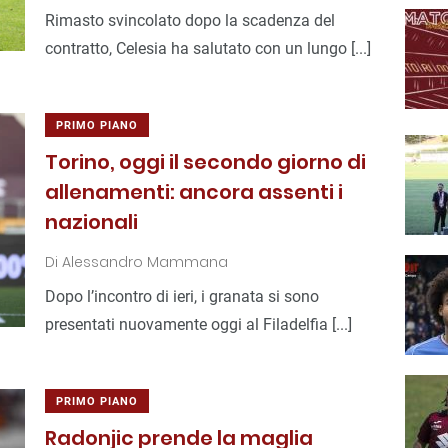
Rimasto svincolato dopo la scadenza del
contratto, Celesia ha salutato con un lungo [...]
PRIMO PIANO
Torino, oggi il secondo giorno di
allenamenti: ancora assenti i
nazionali
Di
Alessandro Mammana
Dopo l’incontro di ieri, i granata si sono
presentati nuovamente oggi al Filadelfia [...]
PRIMO PIANO
Radonjic prende la maglia