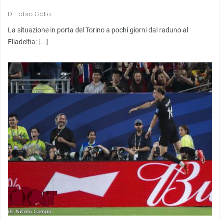
Di
Fabio Gallo
La situazione in porta del Torino a pochi giorni dal raduno al
Filadelfia: [...]