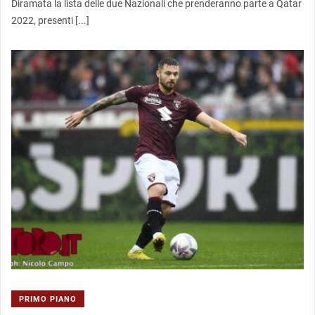
Diramata la lista delle due Nazionali che prenderanno parte a Qatar
2022, presenti [...]
PRIMO PIANO