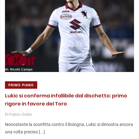
PRIMO PIANO
Lukic si conferma infallibile dal dischetto: primo
rigore in favore del Toro
Di
Fabio Gallo
Nonostante la sconfitta contro il Bologna, Lukic si dimostra ancora
una volta preciso [...]