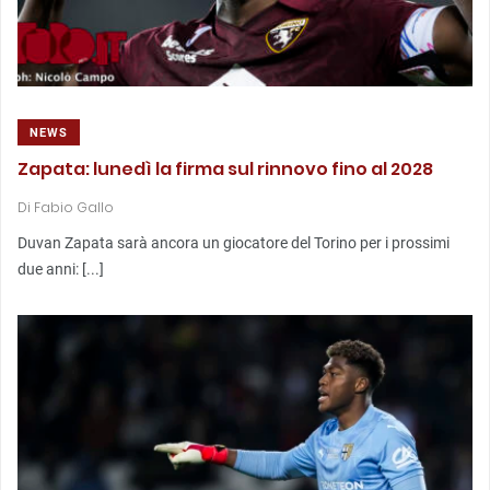
NEWS
Zapata: lunedì la firma sul rinnovo fino al 2028
Di
Fabio Gallo
Duvan Zapata sarà ancora un giocatore del Torino per i prossimi
due anni: [...]