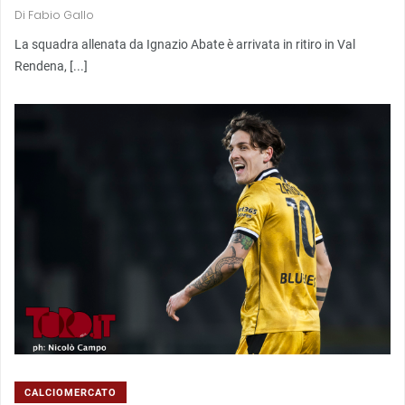
Di
Fabio Gallo
La squadra allenata da Ignazio Abate è arrivata in ritiro in Val
Rendena, [...]
CALCIOMERCATO