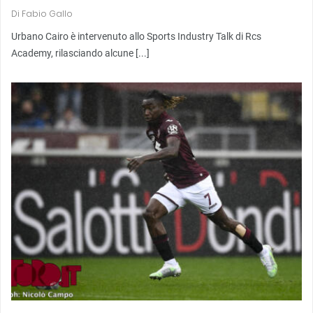
Di
Fabio Gallo
Urbano Cairo è intervenuto allo Sports Industry Talk di Rcs
Academy, rilasciando alcune [...]