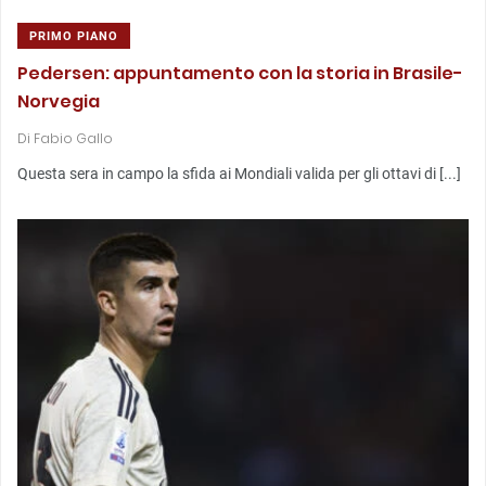
PRIMO PIANO
Pedersen: appuntamento con la storia in Brasile-
Norvegia
Di
Fabio Gallo
Questa sera in campo la sfida ai Mondiali valida per gli ottavi di [...]