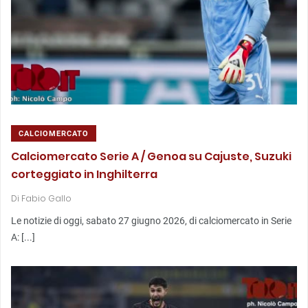
CALCIOMERCATO
Calciomercato Serie A / Genoa su Cajuste, Suzuki
corteggiato in Inghilterra
Di
Fabio Gallo
Le notizie di oggi, sabato 27 giugno 2026, di calciomercato in Serie
A: [...]