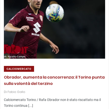
CALCIOMERCATO
Obrador, aumenta la concorrenza: il Torino punta
sulla volontà del terzino
Di
Fabio Gallo
Calciomercato Torino / Rafa Obrador non è stato riscattato ma il
Torino continua [...]