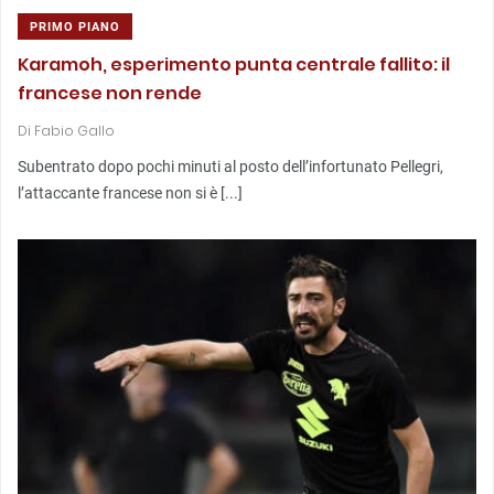
PRIMO PIANO
Karamoh, esperimento punta centrale fallito: il
francese non rende
Di
Fabio Gallo
Subentrato dopo pochi minuti al posto dell’infortunato Pellegri,
l’attaccante francese non si è [...]