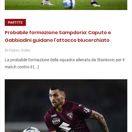
PARTITE
Probabile formazione Sampdoria: Caputo e
Gabbiadini guidano l’attacco blucerchiato
Di
Fabio Gallo
La probabile formazione della squadra allenata da Stankovic per il
match contro il [...]