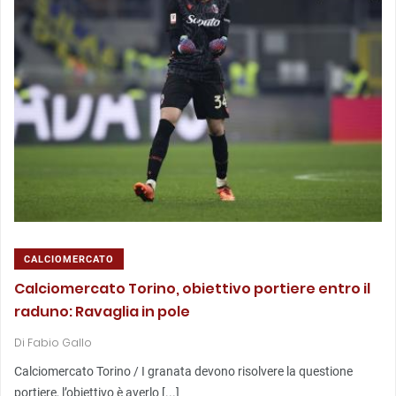
CALCIOMERCATO
Calciomercato Torino, obiettivo portiere entro il
raduno: Ravaglia in pole
Di
Fabio Gallo
Calciomercato Torino / I granata devono risolvere la questione
portiere, l’obiettivo è averlo [...]