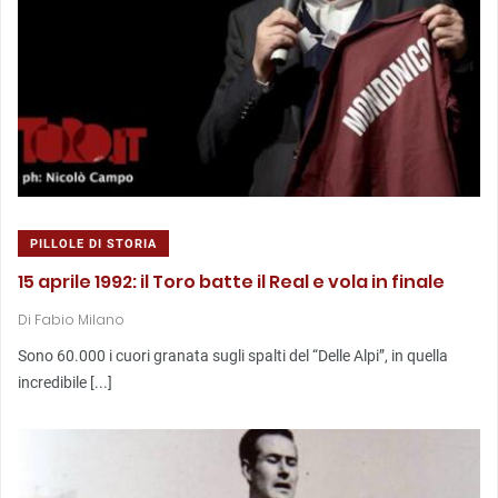
PILLOLE DI STORIA
15 aprile 1992: il Toro batte il Real e vola in finale
Di
Fabio Milano
Sono 60.000 i cuori granata sugli spalti del “Delle Alpi”, in quella
incredibile [...]