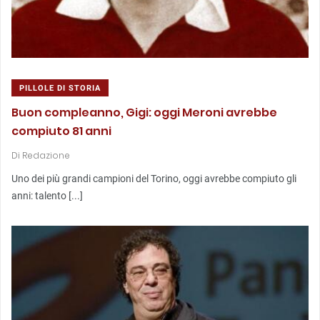
PILLOLE DI STORIA
Buon compleanno, Gigi: oggi Meroni avrebbe
compiuto 81 anni
Di
Redazione
Uno dei più grandi campioni del Torino, oggi avrebbe compiuto gli
anni: talento [...]