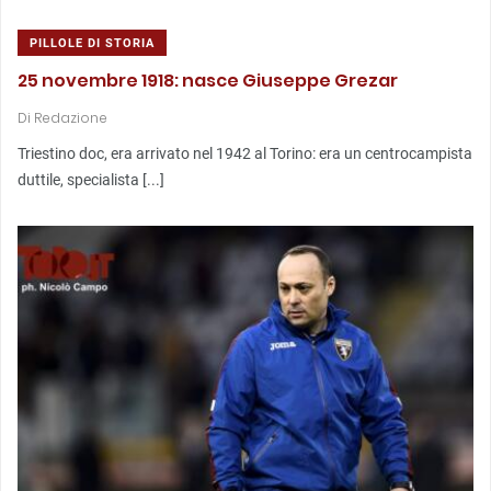
PILLOLE DI STORIA
25 novembre 1918: nasce Giuseppe Grezar
Di
Redazione
Triestino doc, era arrivato nel 1942 al Torino: era un centrocampista
duttile, specialista [...]