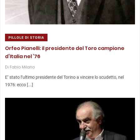
PILLOLE DI STORIA
Orfeo Pianelli: il presidente del Toro campione
d’Italia nel ’76
Di
Fabio Milano
E’ stato l’ultimo presidente del Torino a vincere lo scudetto, nel
1976: ecco [...]