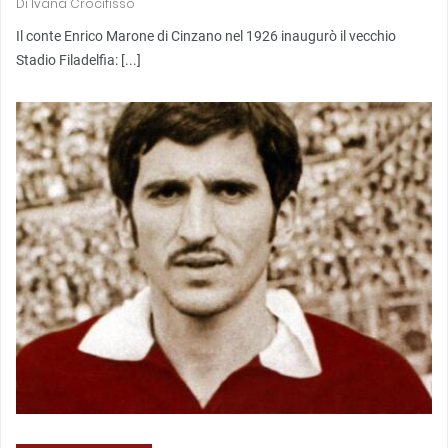
Di
Ivana Crocifisso
Il conte Enrico Marone di Cinzano nel 1926 inaugurò il vecchio
Stadio Filadelfia: [...]