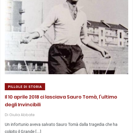
PILLOLE DI STORIA
Il 10 aprile 2018 ci lasciava Sauro Tomà, l’ultimo
degli Invincibili
Di
Giulia Abbate
Un infortunio aveva salvato Sauro Tomà dalla tragedia che ha
colpito il Grande [...]