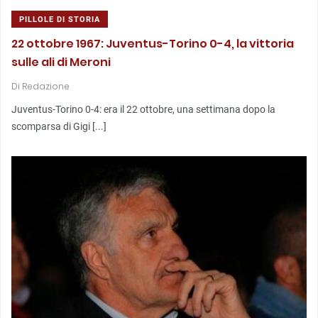
PILLOLE DI STORIA
22 ottobre 1967: Juventus-Torino 0-4, la vittoria
sulle ali di Meroni
Di
Redazione
Juventus-Torino 0-4: era il 22 ottobre, una settimana dopo la
scomparsa di Gigi [...]