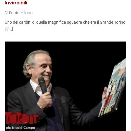
Invincibili
Di
Fabio Milano
Uno dei cardini di quella magnifica squadra che era il Grande Torino:
il [...]