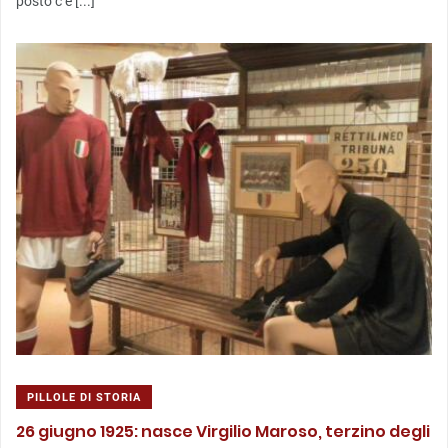
posto c’è [...]
PILLOLE DI STORIA
26 giugno 1925: nasce Virgilio Maroso, terzino degli