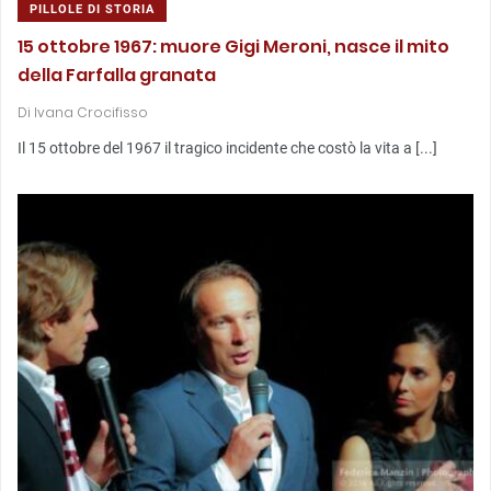
PILLOLE DI STORIA
15 ottobre 1967: muore Gigi Meroni, nasce il mito
della Farfalla granata
Di
Ivana Crocifisso
Il 15 ottobre del 1967 il tragico incidente che costò la vita a [...]