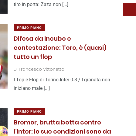
tiro in porta: Zaza non [...]
PRIMO PIANO
Difesa da incubo e
contestazione: Toro, è (quasi)
tutto un flop
Di
Francesco Vittonetto
I Top e Flop di Torino-Inter 0-3 / I granata non
iniziano male [...]
PRIMO PIANO
Bremer, brutta botta contro
l’Inter: le sue condizioni sono da