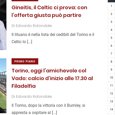
Gineitis, il Celtic ci prova: con
1
l’offerta giusta può partire
2
3
Di
Edoardo Rotondale
4
Il lituano è nella lista dei cedibili del Torino e il
5
Celtic lo [...]
6
7
PRIMO PIANO
8
Torino, oggi l’amichevole col
9
Vado: calcio d’inizio alle 17.30 al
10
Filadelfia
11
12
Di
Edoardo Rotondale
13
Il Torino, dopo la vittoria con il Burnley, si
14
appresta a ospitare al [...]