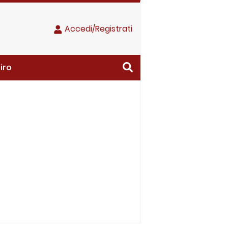
Accedi/Registrati
iro