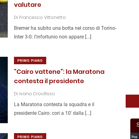
valutare
Di
Francesco Vittonetto
Bremer ha subito una botta nel corso di Torino-
Inter 3-0: l’infortunio non appare [...]
PRIMO PIANO
“Cairo vattene”: la Maratona
contesta il presidente
Di
Ivana Crocifisso
La Maratona contesta la squadra e il
presidente Cairo: cori a 10′ dalla [...]
PRIMO PIANO
Pos