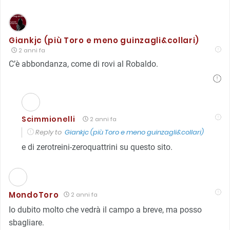
Giankjc (più Toro e meno guinzagli&collari)
2 anni fa
C’è abbondanza, come di rovi al Robaldo.
Scimmionelli
2 anni fa
Reply to
Giankjc (più Toro e meno guinzagli&collari)
e di zerotreini-zeroquattrini su questo sito.
MondoToro
2 anni fa
Io dubito molto che vedrà il campo a breve, ma posso
sbagliare.