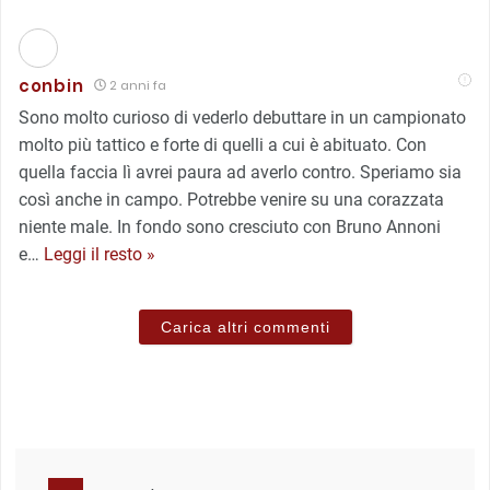
conbin
2 anni fa
Sono molto curioso di vederlo debuttare in un campionato
molto più tattico e forte di quelli a cui è abituato. Con
quella faccia lì avrei paura ad averlo contro. Speriamo sia
così anche in campo. Potrebbe venire su una corazzata
niente male. In fondo sono cresciuto con Bruno Annoni
e
…
Leggi il resto »
Carica altri commenti