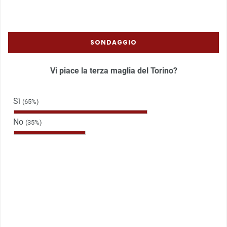
SONDAGGIO
Vi piace la terza maglia del Torino?
Sì
(65%)
No
(35%)