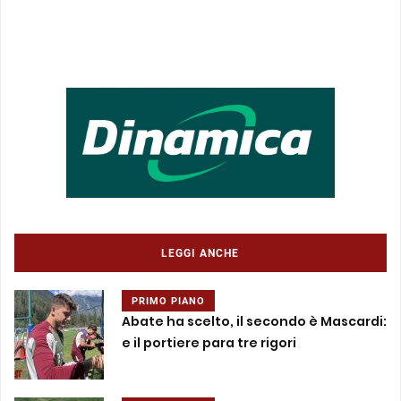
LEGGI ANCHE
PRIMO PIANO
Abate ha scelto, il secondo è Mascardi:
e il portiere para tre rigori