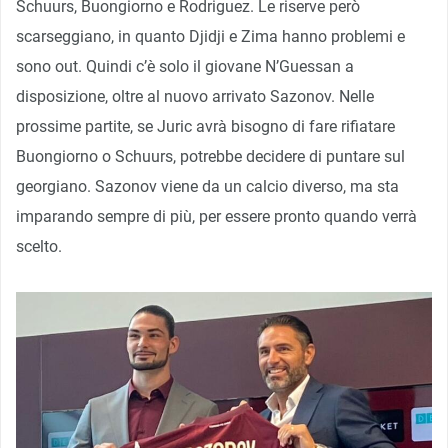
Schuurs, Buongiorno e Rodriguez. Le riserve però
scarseggiano, in quanto Djidji e Zima hanno problemi e
sono out. Quindi c’è solo il giovane N’Guessan a
disposizione, oltre al nuovo arrivato Sazonov. Nelle
prossime partite, se Juric avrà bisogno di fare rifiatare
Buongiorno o Schuurs, potrebbe decidere di puntare sul
georgiano. Sazonov viene da un calcio diverso, ma sta
imparando sempre di più, per essere pronto quando verrà
scelto.