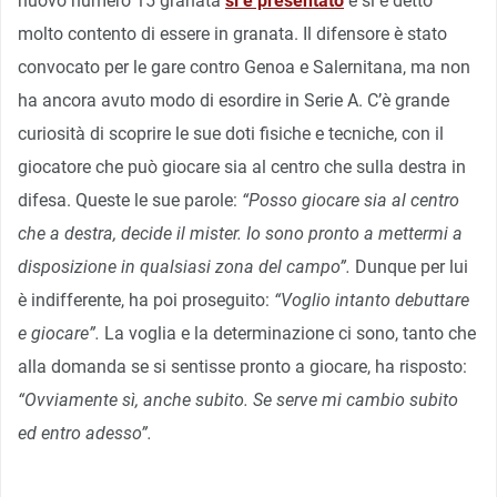
nuovo numero 15 granata
si è presentato
e si è detto
molto contento di essere in granata. Il difensore è stato
convocato per le gare contro Genoa e Salernitana, ma non
ha ancora avuto modo di esordire in Serie A. C’è grande
curiosità di scoprire le sue doti fisiche e tecniche, con il
giocatore che può giocare sia al centro che sulla destra in
difesa. Queste le sue parole:
“Posso giocare sia al centro
che a destra, decide il mister. Io sono pronto a mettermi a
disposizione in qualsiasi zona del campo”.
Dunque per lui
è indifferente, ha poi proseguito:
“Voglio intanto debuttare
e giocare”.
La voglia e la determinazione ci sono, tanto che
alla domanda se si sentisse pronto a giocare, ha risposto:
“Ovviamente sì, anche subito. Se serve mi cambio subito
ed entro adesso”.