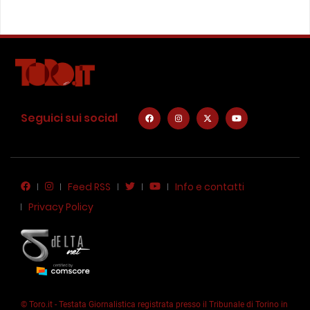
Seguici sui social
Feed RSS
Info e contatti
Privacy Policy
© Toro.it - Testata Giornalistica registrata presso il Tribunale di Torino in