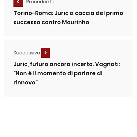
Precedente
Torino-Roma: Juric a caccia del primo
successo contro Mourinho
Successivo
Juric, futuro ancora incerto. Vagnati:
“Non è il momento di parlare di
rinnovo”