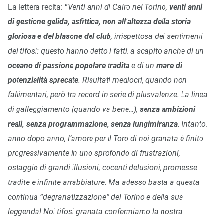
La lettera recita: “
Venti anni di Cairo nel Torino,
venti anni
di gestione gelida, asfittica, non all’altezza della storia
gloriosa e del blasone del club
, irrispettosa dei sentimenti
dei tifosi: questo hanno detto i fatti, a scapito anche di un
oceano di passione popolare tradita
e di un
mare di
potenzialità sprecate
. Risultati mediocri, quando non
fallimentari, però tra record in serie di plusvalenze. La linea
di galleggiamento (quando va bene…),
senza ambizioni
reali, senza programmazione, senza lungimiranza
. Intanto,
anno dopo anno, l’amore per il Toro di noi granata è finito
progressivamente in uno sprofondo di frustrazioni,
ostaggio di grandi illusioni, cocenti delusioni, promesse
tradite e infinite arrabbiature. Ma adesso basta a questa
continua “degranatizzazione” del Torino e della sua
leggenda! Noi tifosi granata confermiamo la nostra