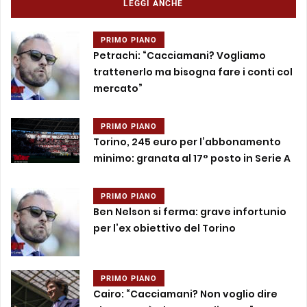
LEGGI ANCHE
PRIMO PIANO
Petrachi: “Cacciamani? Vogliamo
trattenerlo ma bisogna fare i conti col
mercato”
PRIMO PIANO
Torino, 245 euro per l’abbonamento
minimo: granata al 17° posto in Serie A
PRIMO PIANO
Ben Nelson si ferma: grave infortunio
per l’ex obiettivo del Torino
PRIMO PIANO
Cairo: “Cacciamani? Non voglio dire