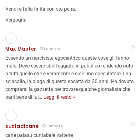
Vendi e falla finita con sta pena.
Vergogna
Max Master
1 anno fa
Essendo un narcisista egocentrico queste cose gli fanno
male. Deve essere sbeffeggiato in pubblico rendendo noto
a tutti quello che è veramente e cioè uno speculatore, una
sciacallo, la piaga di questa società da 20 anni. Ha dovuto
comprarsi la gazzetta per trovare qualche giornalista che
parli bene di lui
…
Leggi il resto »
suoladicane
1 anno fa
carie paiasu cuntabale vattene