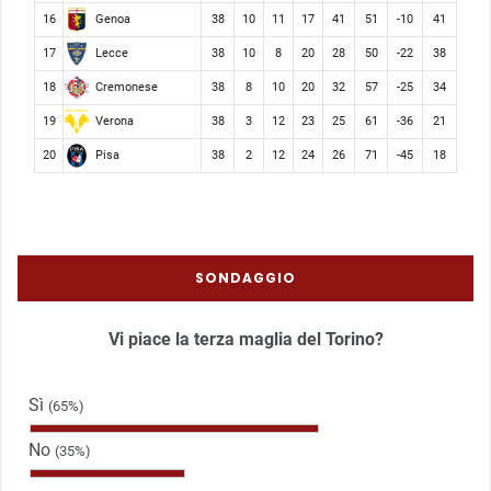
Genoa
16
38
10
11
17
41
51
-10
41
Lecce
17
38
10
8
20
28
50
-22
38
Cremonese
18
38
8
10
20
32
57
-25
34
Verona
19
38
3
12
23
25
61
-36
21
Pisa
20
38
2
12
24
26
71
-45
18
SONDAGGIO
Vi piace la terza maglia del Torino?
Sì
(65%)
No
(35%)