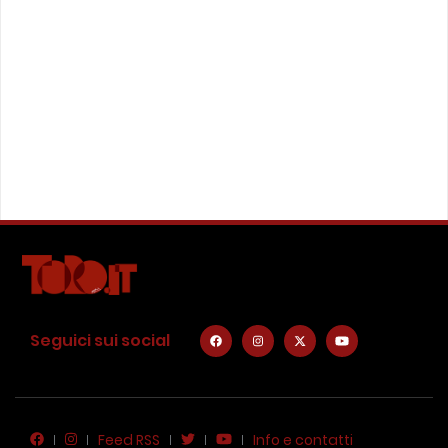
Seguici sui social
Feed RSS
Info e contatti