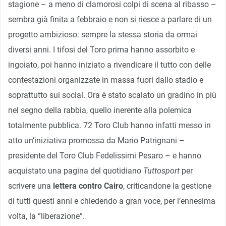
stagione – a meno di clamorosi colpi di scena al ribasso –
sembra già finita a febbraio e non si riesce a parlare di un
progetto ambizioso: sempre la stessa storia da ormai
diversi anni. I tifosi del Toro prima hanno assorbito e
ingoiato, poi hanno iniziato a rivendicare il tutto con delle
contestazioni organizzate in massa fuori dallo stadio e
soprattutto sui social. Ora è stato scalato un gradino in più
nel segno della rabbia, quello inerente alla polemica
totalmente pubblica. 72 Toro Club hanno infatti messo in
atto un’iniziativa promossa da Mario Patrignani –
presidente del Toro Club Fedelissimi Pesaro – e hanno
acquistato una pagina del quotidiano
Tuttosport
per
scrivere una
lettera contro Cairo
, criticandone la gestione
di tutti questi anni e chiedendo a gran voce, per l’ennesima
volta, la “liberazione”.