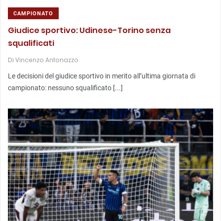
CAMPIONATO
Giudice sportivo: Udinese-Torino senza
squalificati
Di
Vincenzo Antonazzo
Le decisioni del giudice sportivo in merito all’ultima giornata di
campionato: nessuno squalificato [...]