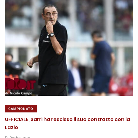
CAMPIONATO
UFFICIALE, Sarri ha rescisso il suo contratto con la
Lazio
Di
Redazione