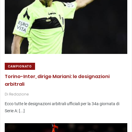
CAMPIONATO
Torino-Inter, dirige Mariani: le designazioni
arbitrali
Di
Redazione
Ecco tutte le designazioni arbitrali ufficiali per la 34a giornata di
Serie A: [...]