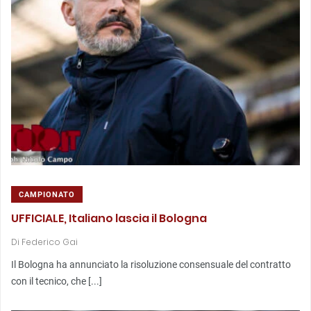
CAMPIONATO
UFFICIALE, Italiano lascia il Bologna
Di
Federico Gai
Il Bologna ha annunciato la risoluzione consensuale del contratto
con il tecnico, che [...]