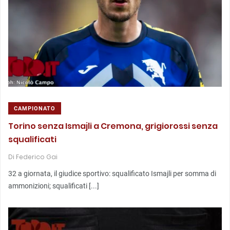
CAMPIONATO
Torino senza Ismajli a Cremona, grigiorossi senza
squalificati
Di
Federico Gai
32 a giornata, il giudice sportivo: squalificato Ismajli per somma di
ammonizioni; squalificati [...]