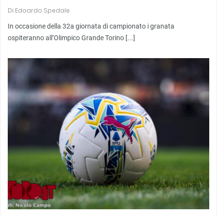
Di
Edoardo Spedale
In occasione della 32a giornata di campionato i granata
ospiteranno all’Olimpico Grande Torino [...]