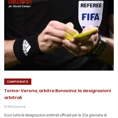
CAMPIONATO
Torino-Verona, arbitra Bonacina: le designazioni
arbitrali
Di
Redazione
Ecco tutte le designazioni arbitrali ufficiali per la 32a giornata di