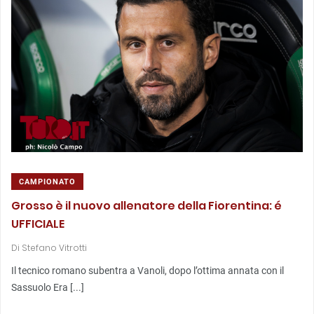
CAMPIONATO
Grosso è il nuovo allenatore della Fiorentina: é
UFFICIALE
Di
Stefano Vitrotti
Il tecnico romano subentra a Vanoli, dopo l’ottima annata con il
Sassuolo Era [...]