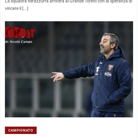
La squadra nerazzurra arriverà al Grande Torino con la speranza di
vincere il [...]
CAMPIONATO