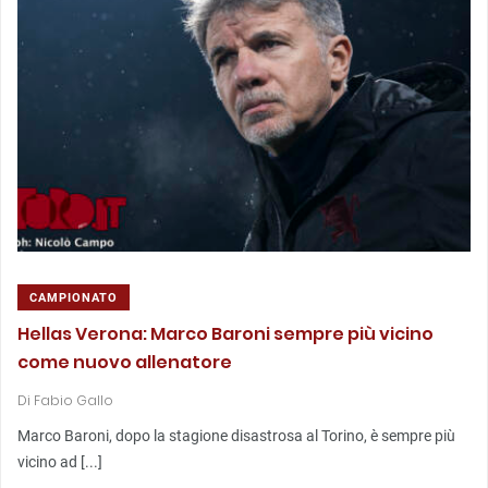
CAMPIONATO
Hellas Verona: Marco Baroni sempre più vicino
come nuovo allenatore
Di
Fabio Gallo
Marco Baroni, dopo la stagione disastrosa al Torino, è sempre più
vicino ad [...]