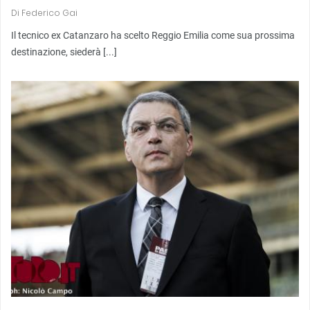
Di
Federico Gai
Il tecnico ex Catanzaro ha scelto Reggio Emilia come sua prossima
destinazione, siederà [...]