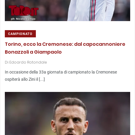
CAMPIONATO
Torino, ecco la Cremonese: dal capocannoniere
Bonazzoli a Giampaolo
Di
Edoardo Rotondale
In occasione della 33a giornata di campionato la Cremonese
ospiterà allo Zini il [...]