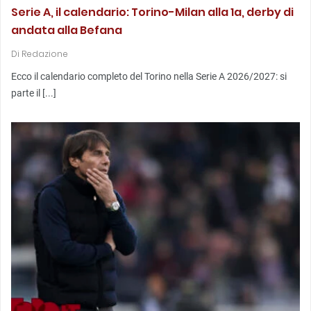
Serie A, il calendario: Torino-Milan alla 1a, derby di
andata alla Befana
Di
Redazione
Ecco il calendario completo del Torino nella Serie A 2026/2027: si
parte il [...]