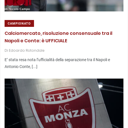
CAMPIONATO
Calciomercato, risoluzione consensuale tra il
Napoli e Conte: è UFFICIALE
Di
Edoardo Rotondale
E’ stata resa nota l’ufficialità della separazione tra il Napoli e
Antonio Conte, [...]