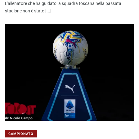
L’allenatore che ha guidato la squadra toscana nella passata
stagione non è stato [...]
CAMPIONATO