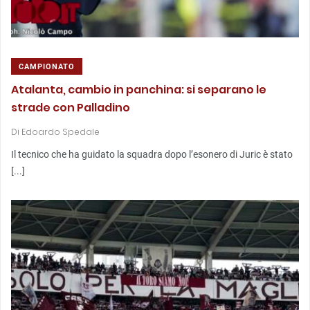
CAMPIONATO
Atalanta, cambio in panchina: si separano le
strade con Palladino
Di
Edoardo Spedale
Il tecnico che ha guidato la squadra dopo l’esonero di Juric è stato
[...]