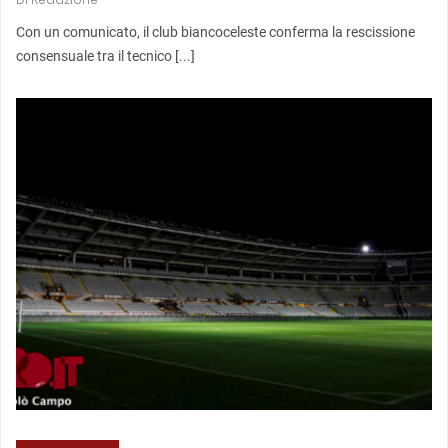
Con un comunicato, il club biancoceleste conferma la rescissione
consensuale tra il tecnico [...]