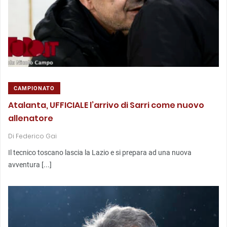
CAMPIONATO
Atalanta, UFFICIALE l’arrivo di Sarri come nuovo
allenatore
Di
Federico Gai
Il tecnico toscano lascia la Lazio e si prepara ad una nuova
avventura [...]