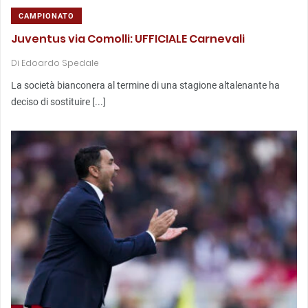
CAMPIONATO
Juventus via Comolli: UFFICIALE Carnevali
Di
Edoardo Spedale
La società bianconera al termine di una stagione altalenante ha
deciso di sostituire [...]