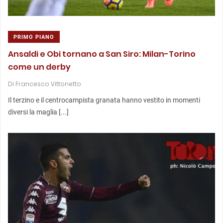
PRIMO PIANO
Ansaldi e Obi tornano a San Siro: Milan-Torino
come un derby
Di
Francesco Vittonetto
Il terzino e il centrocampista granata hanno vestito in momenti
diversi la maglia [...]