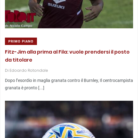
PRIMO PIANO
Fitz-Jim alla prima al Fila: vuole prendersi il posto
da titolare
Di
Edoardo Rotondale
Dopo l’esordio in maglia granata contro il Burnley, Il centrocampista
granata è pronto [...]