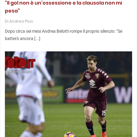
“Il gol non è un’ossessione e la clausola non mi
pesa”
Di
Andrea Piva
Dopo circa sei mesi Andrea Belotti rompe il proprio silenzio: “Se
batterò ancora [...]