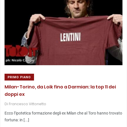
PRIMO PIANO
Milan-Torino, da Loik fino a Darmian: la top 11 dei
doppi ex
Di
Francesco Vittonetto
Ecco l’ipotetica formazione degli ex Milan che al Toro hanno trovato
fortuna: in [...]