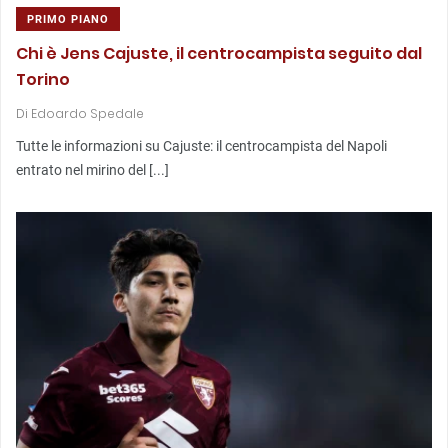
PRIMO PIANO
Chi è Jens Cajuste, il centrocampista seguito dal
Torino
Di
Edoardo Spedale
Tutte le informazioni su Cajuste: il centrocampista del Napoli
entrato nel mirino del [...]