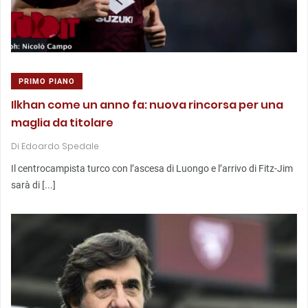
PRIMO PIANO
Ilkhan come un anno fa: nuova rincorsa per una
maglia da titolare
Di
Edoardo Spedale
Il centrocampista turco con l’ascesa di Luongo e l’arrivo di Fitz-Jim
sarà di [...]