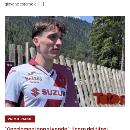
giovane esterno di [...]
PRIMO PIANO
“Cacciamani non si vende”: il coro dei tifosi