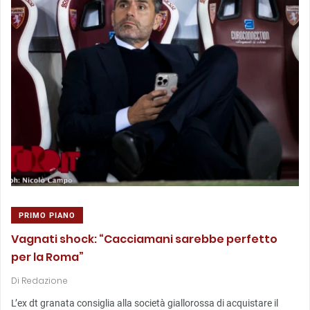
PRIMO PIANO
Vagnati shock: “Cacciamani sarebbe perfetto
per la Roma”
Di
Redazione
L’ex dt granata consiglia alla società giallorossa di acquistare il