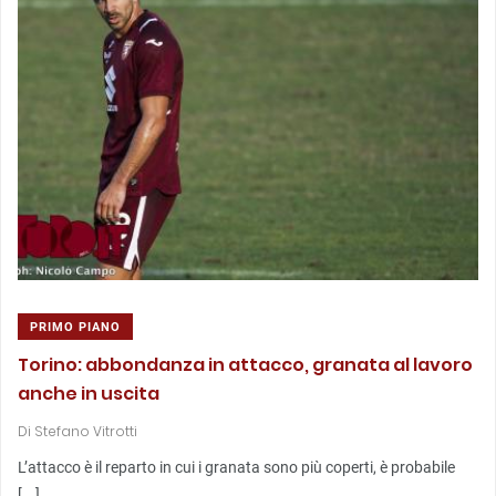
PRIMO PIANO
Torino: abbondanza in attacco, granata al lavoro
anche in uscita
Di
Stefano Vitrotti
L’attacco è il reparto in cui i granata sono più coperti, è probabile
[...]