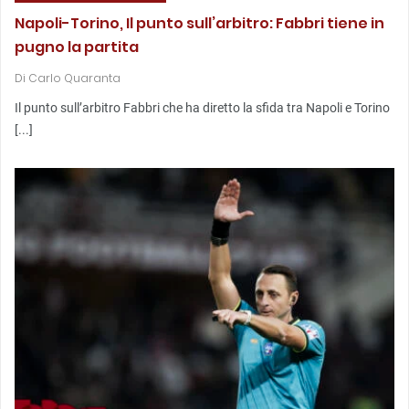
Napoli-Torino, Il punto sull’arbitro: Fabbri tiene in
pugno la partita
Di
Carlo Quaranta
Il punto sull’arbitro Fabbri che ha diretto la sfida tra Napoli e Torino
[...]