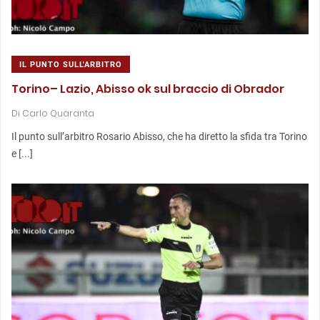
IL PUNTO SULL'ARBITRO
Torino– Lazio, Abisso ok sul braccio di Obrador
Di
Carlo Quaranta
Il punto sull’arbitro Rosario Abisso, che ha diretto la sfida tra Torino
e [...]