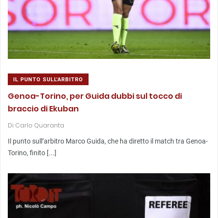
IL PUNTO SULL'ARBITRO
Genoa-Torino, per Guida dubbi sul tocco di
braccio di Ekuban
Di
Carlo Quaranta
Il punto sull’arbitro Marco Guida, che ha diretto il match tra Genoa-
Torino, finito [...]