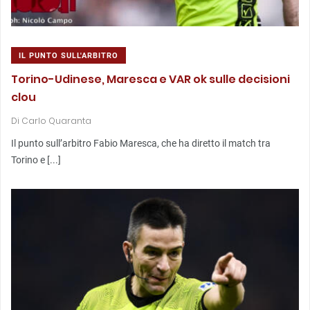
IL PUNTO SULL'ARBITRO
Torino-Udinese, Maresca e VAR ok sulle decisioni
clou
Di
Carlo Quaranta
Il punto sull’arbitro Fabio Maresca, che ha diretto il match tra
Torino e [...]