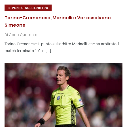
IL PUNTO SULL'ARBITRO
Torino-Cremonese, Marinelli e Var assolvono
Simeone
Di
Carlo Quaranta
Torino-Cremonese: Il punto sull’arbitro Marinelli, che ha arbitrato il
match terminato 1-0 in [...]