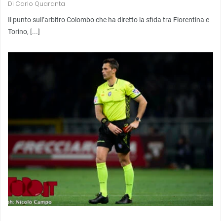
Di
Carlo Quaranta
Il punto sull’arbitro Colombo che ha diretto la sfida tra Fiorentina e
Torino, [...]