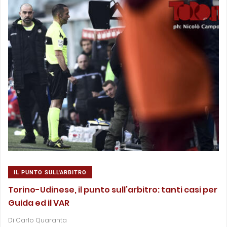
IL PUNTO SULL'ARBITRO
Torino-Udinese, il punto sull’arbitro: tanti casi per
Guida ed il VAR
Di
Carlo Quaranta