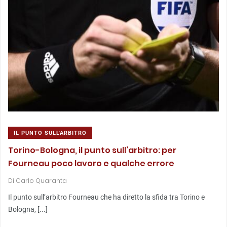
IL PUNTO SULL'ARBITRO
Torino-Bologna, il punto sull’arbitro: per
Fourneau poco lavoro e qualche errore
Di
Carlo Quaranta
Il punto sull’arbitro Fourneau che ha diretto la sfida tra Torino e
Bologna, [...]