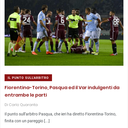
IL PUNTO SULL'ARBITRO
Fiorentina-Torino, Pasqua ed il Var indulgenti da
entrambe le parti
Di
Carlo Quaranta
Il punto sull’arbitro Pasqua, che ieri ha diretto Fiorentina-Torino,
finita con un pareggio [...]