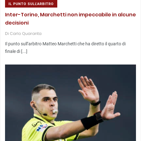
IL PUNTO SULL'ARBITRO
Inter-Torino, Marchetti non impeccabile in alcune
decisioni
Di
Carlo Quaranta
Il punto sull’arbitro Matteo Marchetti che ha diretto il quarto di
finale di [...]