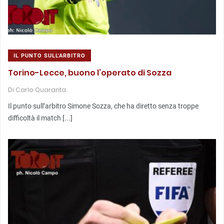
IL PUNTO SULL'ARBITRO
Torino-Lecce, buono l’operato di Sozza
Di
Carlo Quaranta
Il punto sull’arbitro Simone Sozza, che ha diretto senza troppe
difficoltà il match [...]