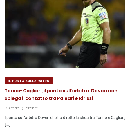
IL PUNTO SULL'ARBITRO
Torino-Cagliari, il punto sull’arbitro: Doveri non
spiega il contatto tra Paleari e Idrissi
Di
Carlo Quaranta
l punto sull’arbitro Doveri che ha diretto la sfida tra Torino e Cagliari,
[...]