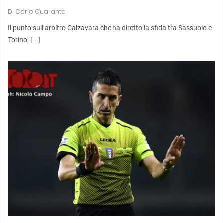
Di
Carlo Quaranta
Il punto sull’arbitro Calzavara che ha diretto la sfida tra Sassuolo e
Torino, [...]