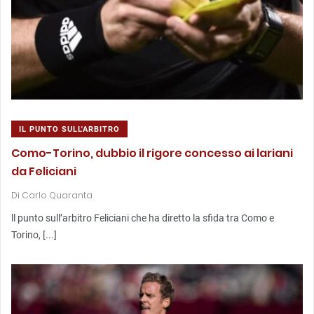
IL PUNTO SULL'ARBITRO
Como-Torino, dubbio il rigore concesso ai lariani
da Feliciani
Di
Carlo Quaranta
ll punto sull’arbitro Feliciani che ha diretto la sfida tra Como e
Torino, [...]