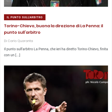
IL PUNTO SULL'ARBITRO
Torino-Chievo, buona la direzione di La Penna: il
punto sull’arbitro
Di
Carlo Quaranta
Il punto sull’arbitro La Penna, che ieri ha diretto Torino-Chievo, finita
con un [...]