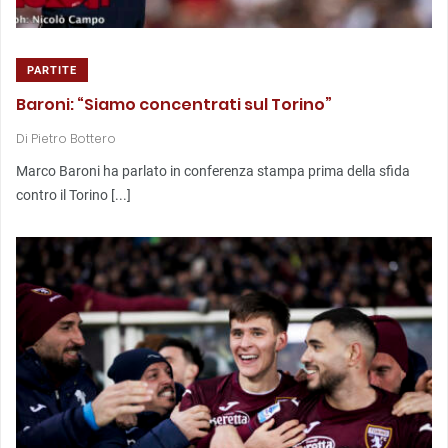
PARTITE
Baroni: “Siamo concentrati sul Torino”
Di
Pietro Bottero
Marco Baroni ha parlato in conferenza stampa prima della sfida
contro il Torino [...]