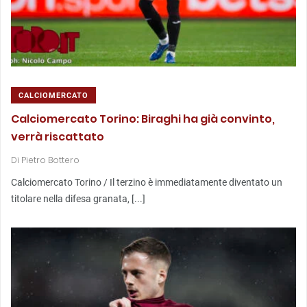
CALCIOMERCATO
Calciomercato Torino: Biraghi ha già convinto,
verrà riscattato
Di
Pietro Bottero
Calciomercato Torino / Il terzino è immediatamente diventato un
titolare nella difesa granata, [...]