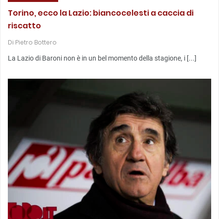
Torino, ecco la Lazio: biancocelesti a caccia di
riscatto
Di
Pietro Bottero
La Lazio di Baroni non è in un bel momento della stagione, i [...]