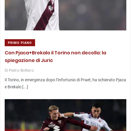
PRIMO PIANO
Con Pjaca+Brekalo il Torino non decolla: la
spiegazione di Juric
Di
Pietro Bottero
Il Torino, in emergenza dopo l’infortunio di Praet, ha schierato Pjaca
e Brekalo [...]