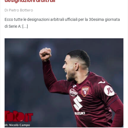
designazioni arbitrali
Di
Pietro Bottero
Ecco tutte le designazioni arbitrali ufficiali per la 30esima giornata
di Serie A: [...]