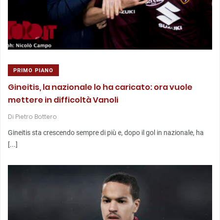
PRIMO PIANO
Gineitis, la nazionale lo ha caricato: ora vuole
mettere in difficoltà Vanoli
Di
Pietro Bottero
Gineitis sta crescendo sempre di più e, dopo il gol in nazionale, ha
[...]