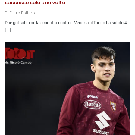
successo solo una volta
Di
Pietro Bottero
Due gol subiti nella sconfitta contro il Venezia: il Torino ha subito 4
[...]