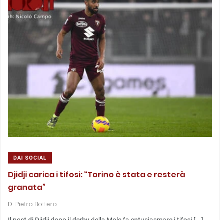
DAI SOCIAL
Djidji carica i tifosi: “Torino è stata e resterà
granata”
Di
Pietro Bottero