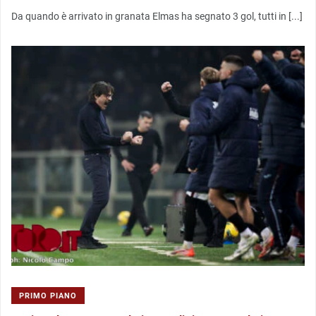
Da quando è arrivato in granata Elmas ha segnato 3 gol, tutti in [...]
PRIMO PIANO