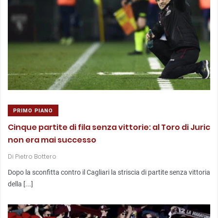
PRIMO PIANO
Cinque partite di fila senza vittorie: al Toro di Juric
non era mai successo
Di
Pietro Bottero
Dopo la sconfitta contro il Cagliari la striscia di partite senza vittoria
della [...]