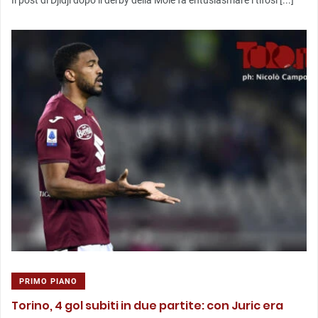
Il post di Djidji dopo il derby della Mole fa entusiasmare i tifosi [...]
PRIMO PIANO
Torino, 4 gol subiti in due partite: con Juric era