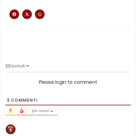
Iscriviti
Please login to comment
3
COMMENTI
più nuovi