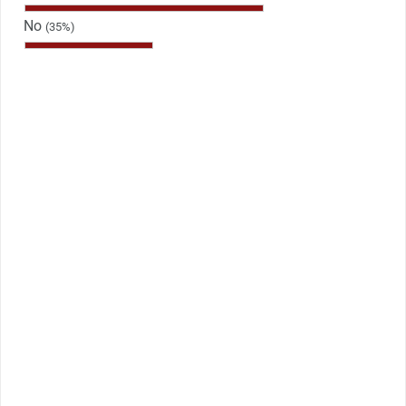
No
(35%)