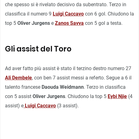
che spesso si è rivelato decisivo da subentrato. Terzo in
classifica il numero 9
Luigi Caccavo
con 6 gol. Chiudono la
top 5
Oliver Jurgens
e
Zanos Savva
con 5 gol a testa.
Gli assist del Toro
Ad aver fatto più assist è stato il terzino destro numero 27
Ali Dembele
, con ben 7 assist messi a referto. Segue a 6 il
talento francese
Daouda Weidmann
. Terzo in classifica
con 5 assist
Oliver Jurgens
. Chiudono la top 5
Eybi Njie
(4
assist) e
Luigi Caccavo
(3 assist).