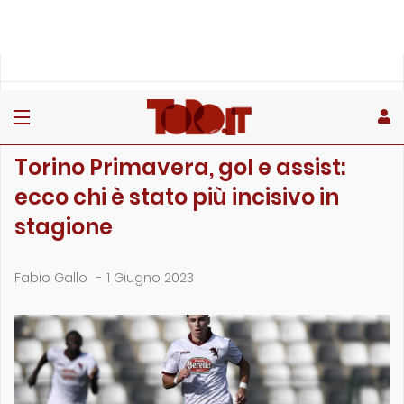
»
»
Home
Giovanili
Torino Primavera, gol e assist: ecco chi è stato più incis…
GIOVANILI
Torino Primavera, gol e assist:
ecco chi è stato più incisivo in
stagione
Fabio Gallo
-
1 Giugno 2023