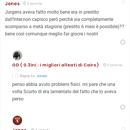
Jones
3 anni fa
Jurgens aveva fatto molto bene era in prestito
dall’Inter,non capisco però perchè sia completamente
scomparso a metà stagione (prestito 6 mesi è possibile)??
bene così comunque meglio far giocre i nostri
GD ( 0.3ini : i migliori alleati di Cairo)
3 anni fa
Reply to
Jones
penso abbia avuto problemi fisici. mi pare che una
volta Scurto di era lamentato del fatto che lo aveva
perso
Jones
3 anni fa