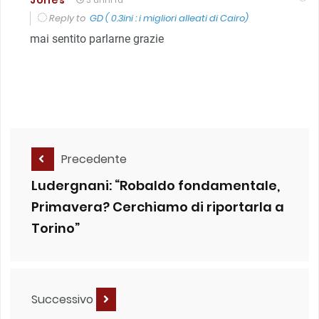
Reply to
GD ( 0.3ini : i migliori alleati di Cairo)
mai sentito parlarne grazie
Precedente
Ludergnani: “Robaldo fondamentale,
Primavera? Cerchiamo di riportarla a
Torino”
Successivo