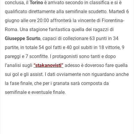
conclusa, il
Torino
è arrivato secondo in classifica e si è
qualificato direttamente alla semifinale scudetto. Martedì 6
giugno alle ore 20:00 affronterà la vincente di Fiorentina-
Roma. Una stagione fantastica quella dei ragazzi di
Giuseppe Scurto
, capaci di collezionare 63 punti in 34
partite, in totale 54 gol fatti e 40 gol subiti in 18 vittorie, 9
pareggi e 7 sconfitte. I protagonisti sono tanti e dopo
l’analisi sugli
“stakanovisti”
adesso è doveroso fare quella
sui gol e gli assist. I dati ovviamente non riguardano anche
la fase finale, che per i granata sarà composta da
semifinale e eventuale finale.